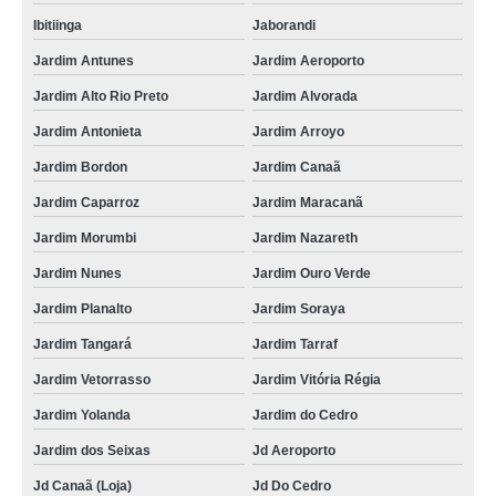
Ibitiinga
Jaborandi
Jardim Antunes
Jardim Aeroporto
Jardim Alto Rio Preto
Jardim Alvorada
Jardim Antonieta
Jardim Arroyo
Jardim Bordon
Jardim Canaã
Jardim Caparroz
Jardim Maracanã
Jardim Morumbi
Jardim Nazareth
Jardim Nunes
Jardim Ouro Verde
Jardim Planalto
Jardim Soraya
Jardim Tangará
Jardim Tarraf
Jardim Vetorrasso
Jardim Vitória Régia
Jardim Yolanda
Jardim do Cedro
Jardim dos Seixas
Jd Aeroporto
Jd Canaã (Loja)
Jd Do Cedro