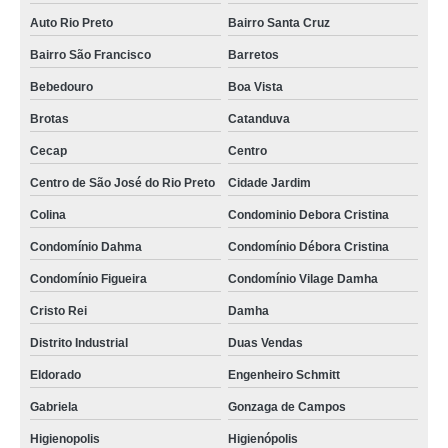
Auto Rio Preto
Bairro Santa Cruz
Bairro São Francisco
Barretos
Bebedouro
Boa Vista
Brotas
Catanduva
Cecap
Centro
Centro de São José do Rio Preto
Cidade Jardim
Colina
Condominio Debora Cristina
Condomínio Dahma
Condomínio Débora Cristina
Condomínio Figueira
Condomínio Vilage Damha
Cristo Rei
Damha
Distrito Industrial
Duas Vendas
Eldorado
Engenheiro Schmitt
Gabriela
Gonzaga de Campos
Higienopolis
Higienópolis