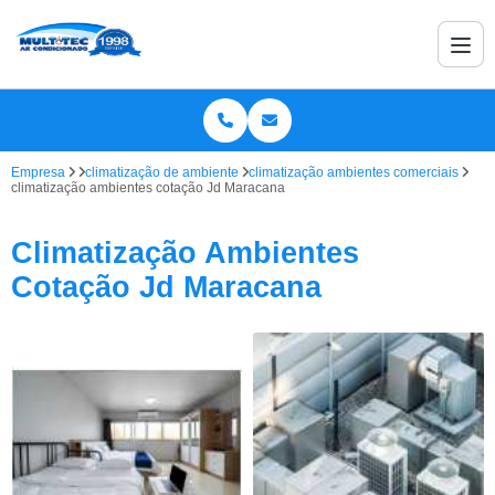
Empresa
climatização de ambiente
climatização ambientes comerciais
climatização ambientes cotação Jd Maracana
Climatização Ambientes
Cotação Jd Maracana