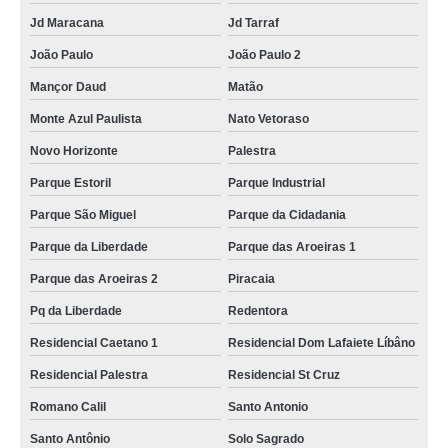
Jd Maracana
Jd Tarraf
João Paulo
João Paulo 2
Mançor Daud
Matão
Monte Azul Paulista
Nato Vetoraso
Novo Horizonte
Palestra
Parque Estoril
Parque Industrial
Parque São Miguel
Parque da Cidadania
Parque da Liberdade
Parque das Aroeiras 1
Parque das Aroeiras 2
Piracaia
Pq da Liberdade
Redentora
Residencial Caetano 1
Residencial Dom Lafaiete Líbâno
Residencial Palestra
Residencial St Cruz
Romano Calil
Santo Antonio
Santo Antônio
Solo Sagrado