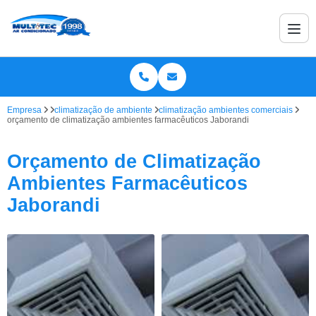
Empresa
climatização de ambiente
climatização ambientes comerciais
orçamento de climatização ambientes farmacêuticos Jaborandi
Orçamento de Climatização
Ambientes Farmacêuticos
Jaborandi