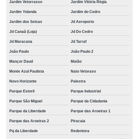
Jardim Vetorrasso
Jardim Vitória Régia
Jardim Yolanda
Jardim do Cedro
Jardim dos Seixas
Jd Aeroporto
Jd Canaã (Loja)
Jd Do Cedro
Jd Maracana
Jd Tarraf
João Paulo
João Paulo 2
Mançor Daud
Matão
Monte Azul Paulista
Nato Vetoraso
Novo Horizonte
Palestra
Parque Estoril
Parque Industrial
Parque São Miguel
Parque da Cidadania
Parque da Liberdade
Parque das Aroeiras 1
Parque das Aroeiras 2
Piracaia
Pq da Liberdade
Redentora