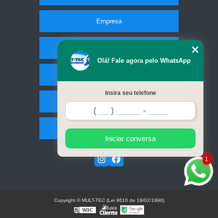
Empresa
Missão
Olá! Fale agora pelo WhatsApp
Serviços
Insira seu telefone
Contato
Mapa do site
Iniciar conversa
1
Copyright © MULT-TEC (Lei 9610 de 19/02/1998)
W3C