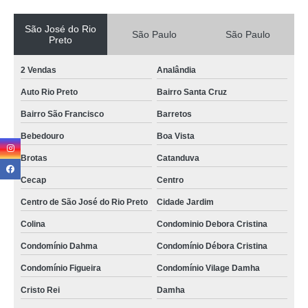
São José do Rio
São Paulo
São Paulo
Preto
2 Vendas
Analândia
Auto Rio Preto
Bairro Santa Cruz
Bairro São Francisco
Barretos
Bebedouro
Boa Vista
Brotas
Catanduva
Cecap
Centro
Centro de São José do Rio Preto
Cidade Jardim
Colina
Condominio Debora Cristina
Condomínio Dahma
Condomínio Débora Cristina
Condomínio Figueira
Condomínio Vilage Damha
Cristo Rei
Damha