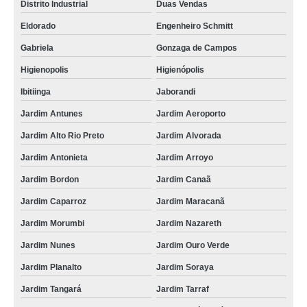
Distrito Industrial
Duas Vendas
Eldorado
Engenheiro Schmitt
Gabriela
Gonzaga de Campos
Higienopolis
Higienópolis
Ibitiinga
Jaborandi
Jardim Antunes
Jardim Aeroporto
Jardim Alto Rio Preto
Jardim Alvorada
Jardim Antonieta
Jardim Arroyo
Jardim Bordon
Jardim Canaã
Jardim Caparroz
Jardim Maracanã
Jardim Morumbi
Jardim Nazareth
Jardim Nunes
Jardim Ouro Verde
Jardim Planalto
Jardim Soraya
Jardim Tangará
Jardim Tarraf