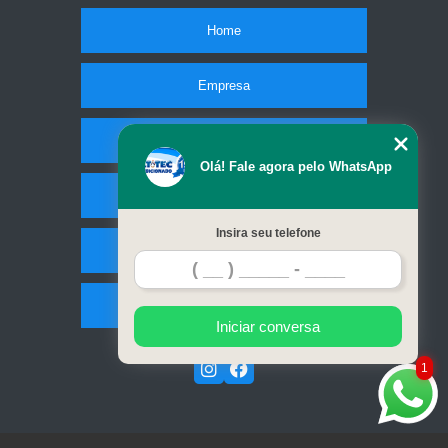
Home
Empresa
Missão
Olá! Fale agora pelo WhatsApp
Serviços
Insira seu telefone
Contato
Mapa do site
Iniciar conversa
1