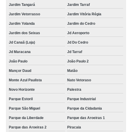
Jardim Tangará
Jardim Tarraf
Jardim Vetorrasso
Jardim Vitória Régia
Jardim Yolanda
Jardim do Cedro
Jardim dos Seixas
Jd Aeroporto
Jd Canaã (Loja)
Jd Do Cedro
Jd Maracana
Jd Tarraf
João Paulo
João Paulo 2
Mançor Daud
Matão
Monte Azul Paulista
Nato Vetoraso
Novo Horizonte
Palestra
Parque Estoril
Parque Industrial
Parque São Miguel
Parque da Cidadania
Parque da Liberdade
Parque das Aroeiras 1
Parque das Aroeiras 2
Piracaia