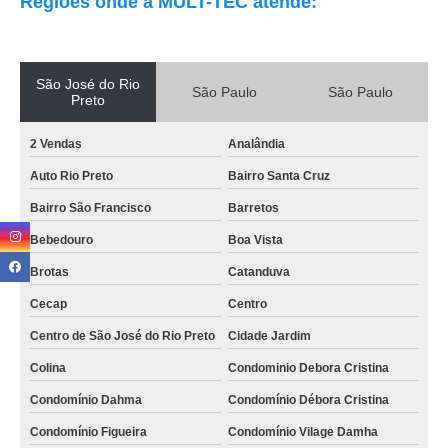
Regiões onde a MULT-TEC atende:
São José do Rio
São Paulo
São Paulo
Preto
2 Vendas
Analândia
Auto Rio Preto
Bairro Santa Cruz
Bairro São Francisco
Barretos
Bebedouro
Boa Vista
Brotas
Catanduva
Cecap
Centro
Centro de São José do Rio Preto
Cidade Jardim
Colina
Condominio Debora Cristina
Condomínio Dahma
Condomínio Débora Cristina
Condomínio Figueira
Condomínio Vilage Damha