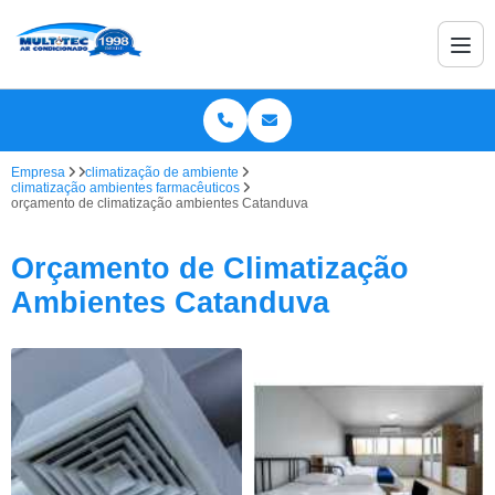
Empresa
climatização de ambiente
climatização ambientes farmacêuticos
orçamento de climatização ambientes Catanduva
Orçamento de Climatização
Ambientes Catanduva