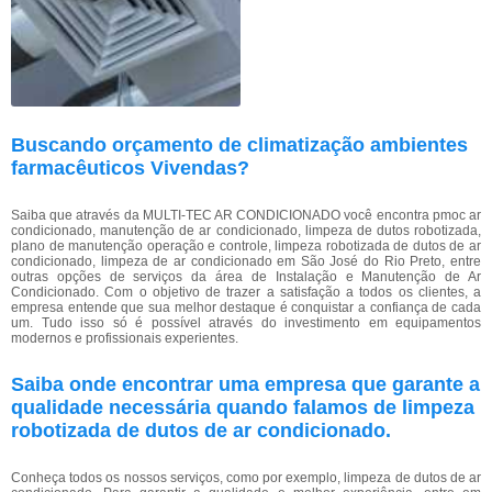
Buscando orçamento de climatização ambientes
farmacêuticos Vivendas?
Saiba que através da MULTI-TEC AR CONDICIONADO você encontra pmoc ar
condicionado, manutenção de ar condicionado, limpeza de dutos robotizada,
plano de manutenção operação e controle, limpeza robotizada de dutos de ar
condicionado, limpeza de ar condicionado em São José do Rio Preto, entre
outras opções de serviços da área de Instalação e Manutenção de Ar
Condicionado. Com o objetivo de trazer a satisfação a todos os clientes, a
empresa entende que sua melhor destaque é conquistar a confiança de cada
um. Tudo isso só é possível através do investimento em equipamentos
modernos e profissionais experientes.
Saiba onde encontrar uma empresa que garante a
qualidade necessária quando falamos de limpeza
robotizada de dutos de ar condicionado.
Conheça todos os nossos serviços, como por exemplo, limpeza de dutos de ar