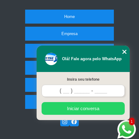
Home
Empresa
Missão
Olá! Fale agora pelo WhatsApp
Serviços
Insira seu telefone
Contato
Mapa do site
Iniciar conversa
1