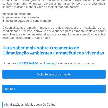
condicionado. Para garantir a qualidade e melhor experiência, entre em
contato com uma empresa referência no assunto, pois os profissionais
saberão indicar e atender você da melhor maneira possível.
pmoc ar condicionado
limpeza de ar condicionado
limpeza de dutos de ar condicionado
Disponibilizamos também limpeza de dutos industriais e instalação de ar
condicionado. Por isso, aproveite a sua chance para entrar em contato e saber
mais. Nossos atendentes estão dispostos a sanar todas as suas dúvidas sobre
os trabalhos oferecidos. Saiba mais!
Para saber mais sobre Orçamento de
Climatização Ambientes Farmacêuticos Vivendas
Ligue para
(17) 3223-4204
ou
clique aqui
e entre em contato por email.
Solicite um orçamento
MENU
climatização ambientes cotação Colina