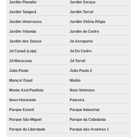
Jardim Planalto
Jardim Soraya
Jardim Tangará
Jardim Tarraf
Jardim Vetorrasso
Jardim Vitória Régia
Jardim Yolanda
Jardim do Cedro
Jardim dos Seixas
Jd Aeroporto
Jd Canaã (Loja)
Jd Do Cedro
Jd Maracana
Jd Tarraf
João Paulo
João Paulo 2
Mançor Daud
Matão
Monte Azul Paulista
Nato Vetoraso
Novo Horizonte
Palestra
Parque Estoril
Parque Industrial
Parque São Miguel
Parque da Cidadania
Parque da Liberdade
Parque das Aroeiras 1