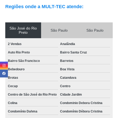
Regiões onde a MULT-TEC atende:
São José do Rio
São Paulo
São Paulo
Preto
2 Vendas
Analândia
Auto Rio Preto
Bairro Santa Cruz
Bairro São Francisco
Barretos
Bebedouro
Boa Vista
Brotas
Catanduva
Cecap
Centro
Centro de São José do Rio Preto
Cidade Jardim
Colina
Condominio Debora Cristina
Condomínio Dahma
Condomínio Débora Cristina