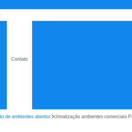
de
Contrato de Manutenção C
o
Contrato de Manuten
do
Contrato de Manutenção de Ar C
e
Contrato de Manutenção
Contato
Contrato de Manutenção de Ar C
o
Contrato de Manutenção
e
Contrato de Manutenção de
e
Contrato de Manutenção Prevent
do
Contrato de Serviço Man
e
Contrato Manutenção P
ão de ambientes abertos
climatização ambientes comerciais P
ão
Contrato para Manute