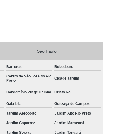
São Paulo
Barretos
Bebedouro
Centro de São José do Rio
Cidade Jardim
Preto
Condomínio Vilage Damha
Cristo Rei
Gabriela
Gonzaga de Campos
Jardim Aeroporto
Jardim Alto Rio Preto
Jardim Caparroz
Jardim Maracanã
Jardim Soraya
Jardim Tangará