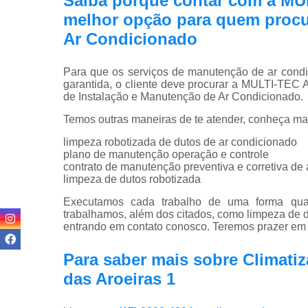
Saiba porque contar com a M
melhor opção para quem procu
Ar Condicionado
Para que os serviços de manutenção de ar cond
garantida, o cliente deve procurar a MULTI-T
de Instalação e Manutenção de Ar Condicionado.
Temos outras maneiras de te atender, conheça ma
limpeza robotizada de dutos de ar condicionado
plano de manutenção operação e controle
contrato de manutenção preventiva e corretiva de
limpeza de dutos robotizada
Executamos cada trabalho de uma forma quali
trabalhamos, além dos citados, como limpeza de du
entrando em contato conosco. Teremos prazer em 
Para saber mais sobre Climati
das Aroeiras 1