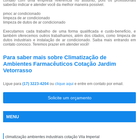
contato com uma empresa referência no assunto, pois os profissionais
saberão indicar e atender você da melhor maneira possível.
pmoc ar condicionado
limpeza de ar condicionado
limpeza de dutos de ar condicionado
Executamos cada trabalho de uma forma qualificada e custo-benefício, e
também oferecemos outros trabalhamos, além dos citados, como limpeza de
dutos industriais e instalação de ar condicionado. Saiba mais entrando em
contato conosco. Teremos prazer em atender você!
Para saber mais sobre Climatização de
Ambientes Farmacêuticos Cotação Jardim
Vetorrasso
Ligue para
(17) 3223-4204
ou
clique aqui
e entre em contato por email.
Solicite um orçamento
MENU
climatização ambientes industriais cotação Vila Imperial