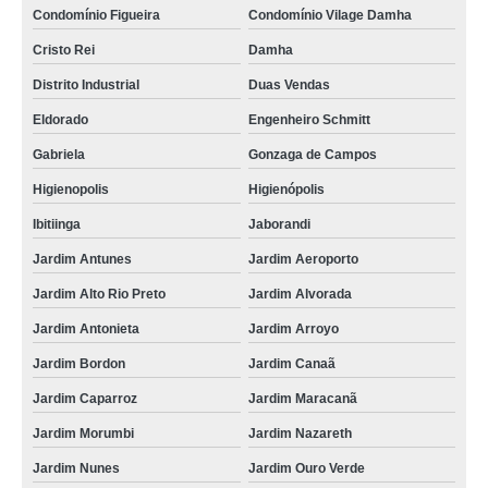
Condomínio Figueira
Condomínio Vilage Damha
Cristo Rei
Damha
Distrito Industrial
Duas Vendas
Eldorado
Engenheiro Schmitt
Gabriela
Gonzaga de Campos
Higienopolis
Higienópolis
Ibitiinga
Jaborandi
Jardim Antunes
Jardim Aeroporto
Jardim Alto Rio Preto
Jardim Alvorada
Jardim Antonieta
Jardim Arroyo
Jardim Bordon
Jardim Canaã
Jardim Caparroz
Jardim Maracanã
Jardim Morumbi
Jardim Nazareth
Jardim Nunes
Jardim Ouro Verde