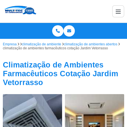
Empresa
climatização de ambiente
climatização de ambientes abertos
climatização de ambientes farmacêuticos cotação Jardim Vetorrasso
Climatização de Ambientes
Farmacêuticos Cotação Jardim
Vetorrasso