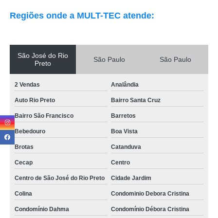
Regiões onde a MULT-TEC atende:
São José do Rio
São Paulo
São Paulo
Preto
2 Vendas
Analândia
Auto Rio Preto
Bairro Santa Cruz
Bairro São Francisco
Barretos
Bebedouro
Boa Vista
Brotas
Catanduva
Cecap
Centro
Centro de São José do Rio Preto
Cidade Jardim
Colina
Condominio Debora Cristina
Condomínio Dahma
Condomínio Débora Cristina