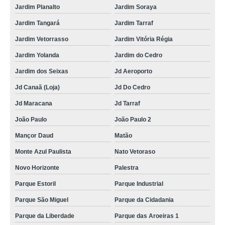
Jardim Planalto
Jardim Soraya
Jardim Tangará
Jardim Tarraf
Jardim Vetorrasso
Jardim Vitória Régia
Jardim Yolanda
Jardim do Cedro
Jardim dos Seixas
Jd Aeroporto
Jd Canaã (Loja)
Jd Do Cedro
Jd Maracana
Jd Tarraf
João Paulo
João Paulo 2
Mançor Daud
Matão
Monte Azul Paulista
Nato Vetoraso
Novo Horizonte
Palestra
Parque Estoril
Parque Industrial
Parque São Miguel
Parque da Cidadania
Parque da Liberdade
Parque das Aroeiras 1