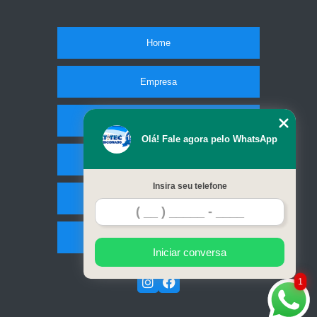
Home
Empresa
Missão
Olá! Fale agora pelo WhatsApp
Serviços
Insira seu telefone
Contato
Mapa do site
Iniciar conversa
1