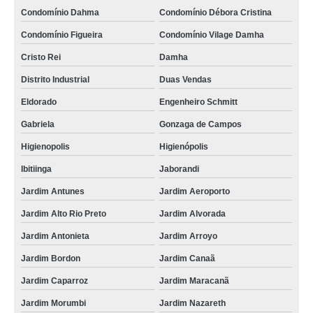
Condomínio Dahma
Condomínio Débora Cristina
Condomínio Figueira
Condomínio Vilage Damha
Cristo Rei
Damha
Distrito Industrial
Duas Vendas
Eldorado
Engenheiro Schmitt
Gabriela
Gonzaga de Campos
Higienopolis
Higienópolis
Ibitiinga
Jaborandi
Jardim Antunes
Jardim Aeroporto
Jardim Alto Rio Preto
Jardim Alvorada
Jardim Antonieta
Jardim Arroyo
Jardim Bordon
Jardim Canaã
Jardim Caparroz
Jardim Maracanã
Jardim Morumbi
Jardim Nazareth