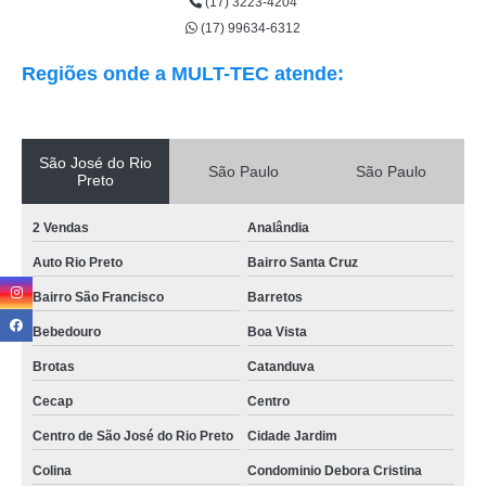
(17) 3223-4204
(17) 99634-6312
Regiões onde a MULT-TEC atende:
São José do Rio
São Paulo
São Paulo
Preto
2 Vendas
Analândia
Auto Rio Preto
Bairro Santa Cruz
Bairro São Francisco
Barretos
Bebedouro
Boa Vista
Brotas
Catanduva
Cecap
Centro
Centro de São José do Rio Preto
Cidade Jardim
Colina
Condominio Debora Cristina