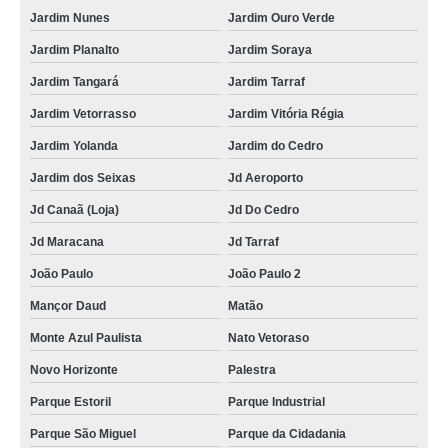
Jardim Nunes
Jardim Ouro Verde
Jardim Planalto
Jardim Soraya
Jardim Tangará
Jardim Tarraf
Jardim Vetorrasso
Jardim Vitória Régia
Jardim Yolanda
Jardim do Cedro
Jardim dos Seixas
Jd Aeroporto
Jd Canaã (Loja)
Jd Do Cedro
Jd Maracana
Jd Tarraf
João Paulo
João Paulo 2
Mançor Daud
Matão
Monte Azul Paulista
Nato Vetoraso
Novo Horizonte
Palestra
Parque Estoril
Parque Industrial
Parque São Miguel
Parque da Cidadania