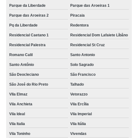
Parque da Liberdade
Parque das Aroeiras 1
Parque das Aroeiras 2
Piracaia
Pq da Liberdade
Redentora
Residencial Caetano 1
Residencial Dom Lafaiete Líbâno
Residencial Palestra
Residencial St Cruz
Romano Calil
Santo Antonio
Santo Antônio
Solo Sagrado
São Deocleciano
São Francisco
São José do Rio Preto
Talhado
VIla Elmaz
Vetorazzo
Vila Anchieta
Vila Ercília
Vila Ideal
Vila Imperial
Vila Italia
Vila Itália
Vila Toninho
Vivendas