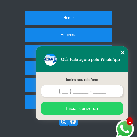
Home
Empresa
Missão
Olá! Fale agora pelo WhatsApp
Serviços
Insira seu telefone
Contato
Mapa do site
Iniciar conversa
1