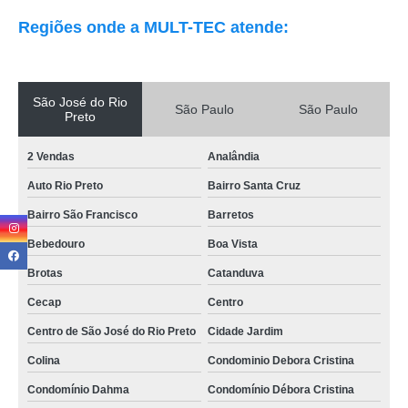
Regiões onde a MULT-TEC atende:
São José do Rio
São Paulo
São Paulo
Preto
2 Vendas
Analândia
Auto Rio Preto
Bairro Santa Cruz
Bairro São Francisco
Barretos
Bebedouro
Boa Vista
Brotas
Catanduva
Cecap
Centro
Centro de São José do Rio Preto
Cidade Jardim
Colina
Condominio Debora Cristina
Condomínio Dahma
Condomínio Débora Cristina