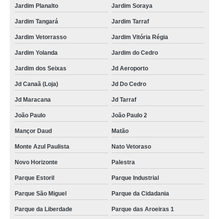
Jardim Planalto
Jardim Soraya
Jardim Tangará
Jardim Tarraf
Jardim Vetorrasso
Jardim Vitória Régia
Jardim Yolanda
Jardim do Cedro
Jardim dos Seixas
Jd Aeroporto
Jd Canaã (Loja)
Jd Do Cedro
Jd Maracana
Jd Tarraf
João Paulo
João Paulo 2
Mançor Daud
Matão
Monte Azul Paulista
Nato Vetoraso
Novo Horizonte
Palestra
Parque Estoril
Parque Industrial
Parque São Miguel
Parque da Cidadania
Parque da Liberdade
Parque das Aroeiras 1