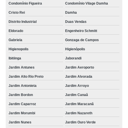
Condomínio Figueira
Condomínio Vilage Damha
Cristo Rei
Damha
Distrito Industrial
Duas Vendas
Eldorado
Engenheiro Schmitt
Gabriela
Gonzaga de Campos
Higienopolis
Higienópolis
Ibitiinga
Jaborandi
Jardim Antunes
Jardim Aeroporto
Jardim Alto Rio Preto
Jardim Alvorada
Jardim Antonieta
Jardim Arroyo
Jardim Bordon
Jardim Canaã
Jardim Caparroz
Jardim Maracanã
Jardim Morumbi
Jardim Nazareth
Jardim Nunes
Jardim Ouro Verde