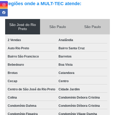
Regiões onde a MULT-TEC atende:
São José do Rio
São Paulo
São Paulo
Preto
2 Vendas
Analândia
Auto Rio Preto
Bairro Santa Cruz
Bairro São Francisco
Barretos
Bebedouro
Boa Vista
Brotas
Catanduva
Cecap
Centro
Centro de São José do Rio Preto
Cidade Jardim
Colina
Condominio Debora Cristina
Condomínio Dahma
Condomínio Débora Cristina
Condomínio Figueira
Condomínio Vilage Damha