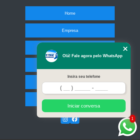
Home
Empresa
Missão
Olá! Fale agora pelo WhatsApp
Serviços
Insira seu telefone
Contato
Mapa do site
Iniciar conversa
1