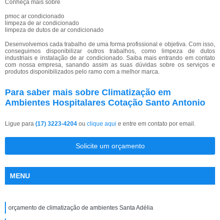
Conheça mais sobre
pmoc ar condicionado
limpeza de ar condicionado
limpeza de dutos de ar condicionado
Desenvolvemos cada trabalho de uma forma profissional e objetiva. Com isso,
conseguimos disponibilizar outros trabalhos, como limpeza de dutos
industriais e instalação de ar condicionado. Saiba mais entrando em contato
com nossa empresa, sanando assim as suas dúvidas sobre os serviços e
produtos disponibilizados pelo ramo com a melhor marca.
Para saber mais sobre Climatização em
Ambientes Hospitalares Cotação Santo Antonio
Ligue para
(17) 3223-4204
ou
clique aqui
e entre em contato por email.
Solicite um orçamento
MENU
orçamento de climatização de ambientes Santa Adélia