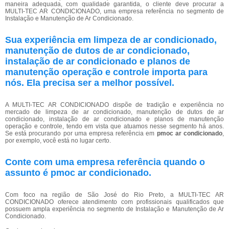
maneira adequada, com qualidade garantida, o cliente deve procurar a
MULTI-TEC AR CONDICIONADO, uma empresa referência no segmento de
Instalação e Manutenção de Ar Condicionado.
Sua experiência em limpeza de ar condicionado,
manutenção de dutos de ar condicionado,
instalação de ar condicionado e planos de
manutenção operação e controle importa para
nós. Ela precisa ser a melhor possível.
A MULTI-TEC AR CONDICIONADO dispõe de tradição e experiência no
mercado de limpeza de ar condicionado, manutenção de dutos de ar
condicionado, instalação de ar condicionado e planos de manutenção
operação e controle, tendo em vista que atuamos nesse segmento há anos.
Se está procurando por uma empresa referência em
pmoc ar condicionado
,
por exemplo, você está no lugar certo.
Conte com uma empresa referência quando o
assunto é
pmoc ar condicionado
.
Com foco na região de São José do Rio Preto, a MULTI-TEC AR
CONDICIONADO oferece atendimento com profissionais qualificados que
possuem ampla experiência no segmento de Instalação e Manutenção de Ar
Condicionado.