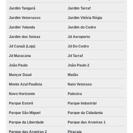
Jardim Tangará
Jardim Tarraf
Jardim Vetorrasso
Jardim Vitória Régia
Jardim Yolanda
Jardim do Cedro
Jardim dos Seixas
Jd Aeroporto
Jd Canaã (Loja)
Jd Do Cedro
Jd Maracana
Jd Tarraf
João Paulo
João Paulo 2
Mançor Daud
Matão
Monte Azul Paulista
Nato Vetoraso
Novo Horizonte
Palestra
Parque Estoril
Parque Industrial
Parque São Miguel
Parque da Cidadania
Parque da Liberdade
Parque das Aroeiras 1
Parque das Aroeiras 2
Piracaia