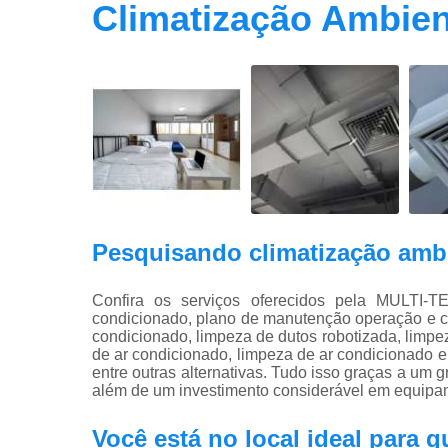
Climatização Ambien
Pesquisando climatização ambi
Confira os serviços oferecidos pela MULT
condicionado, plano de manutenção operação e con
condicionado, limpeza de dutos robotizada, limpe
de ar condicionado, limpeza de ar condicionado 
entre outras alternativas. Tudo isso graças a um g
além de um investimento considerável em equipa
Você está no local ideal para