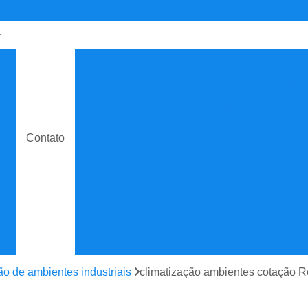
de
Contrato de Manutenção C
o
Contrato de Manuten
do
Contrato de Manutenção de Ar C
e
Contrato de Manutenção
Contato
Contrato de Manutenção de Ar C
o
Contrato de Manutenção
e
Contrato de Manutenção de
e
Contrato de Manutenção Prevent
do
Contrato de Serviço Man
e
Contrato Manutenção P
ão de ambientes industriais
climatização ambientes cotação R
ão
Contrato para Manute