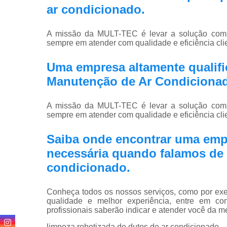
ar condicionado
.
A missão da MULT-TEC é levar a solução compl
sempre em atender com qualidade e eficiência clie
Uma empresa altamente qualific
Manutenção de Ar Condiciona
A missão da MULT-TEC é levar a solução compl
sempre em atender com qualidade e eficiência clie
Saiba onde encontrar uma emp
necessária quando falamos de 
condicionado.
Conheça todos os nossos serviços, como por exem
qualidade e melhor experiência, entre em co
profissionais saberão indicar e atender você da m
limpeza robotizada de dutos de ar condicionado