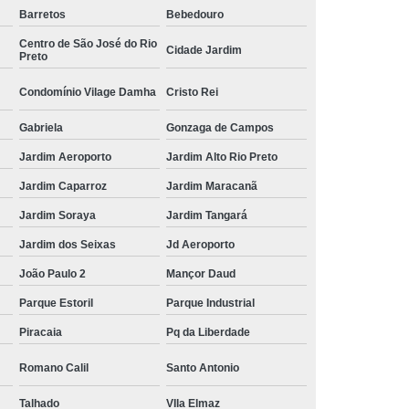
Barretos
Bebedouro
Centro de São José do Rio
Cidade Jardim
Preto
Condomínio Vilage Damha
Cristo Rei
Gabriela
Gonzaga de Campos
Jardim Aeroporto
Jardim Alto Rio Preto
Jardim Caparroz
Jardim Maracanã
Jardim Soraya
Jardim Tangará
Jardim dos Seixas
Jd Aeroporto
João Paulo 2
Mançor Daud
Parque Estoril
Parque Industrial
Piracaia
Pq da Liberdade
Romano Calil
Santo Antonio
Talhado
VIla Elmaz