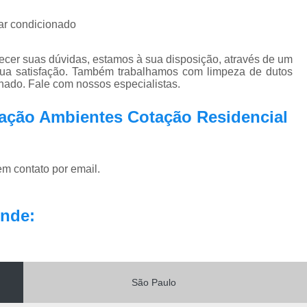
 ar condicionado
ecer suas dúvidas, estamos à sua disposição, através de um
ua satisfação. Também trabalhamos com limpeza de dutos
nado. Fale com nossos especialistas.
zação Ambientes Cotação Residencial
em contato por email.
nde:
São Paulo