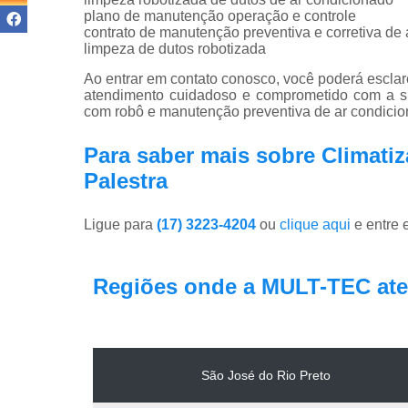
plano de manutenção operação e controle
contrato de manutenção preventiva e corretiva de
limpeza de dutos robotizada
Ao entrar em contato conosco, você poderá esclar
atendimento cuidadoso e comprometido com a s
com robô e manutenção preventiva de ar condicio
Para saber mais sobre Climati
Palestra
Ligue para
(17) 3223-4204
ou
clique aqui
e entre 
Regiões onde a MULT-TEC ate
São José do Rio Preto