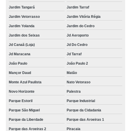
Jardim Tangará
Jardim Tarraf
Jardim Vetorrasso
Jardim Vitória Régia
Jardim Yolanda
Jardim do Cedro
Jardim dos Seixas
Jd Aeroporto
Jd Canaã (Loja)
Jd Do Cedro
Jd Maracana
Jd Tarraf
João Paulo
João Paulo 2
Mançor Daud
Matão
Monte Azul Paulista
Nato Vetoraso
Novo Horizonte
Palestra
Parque Estoril
Parque Industrial
Parque São Miguel
Parque da Cidadania
Parque da Liberdade
Parque das Aroeiras 1
Parque das Aroeiras 2
Piracaia