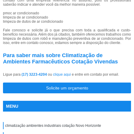
contato com uma empresa referência no assunto, pois os profissionais
saberão indicar e atender você da melhor maneira possível.
pmoc ar condicionado
limpeza de ar condicionado
limpeza de dutos de ar condicionado
Fale conosco e solicite já o que precisa com toda a qualificada e custo-
benefício necessária. Além dos já citados, também oferecemos trabalhos como
limpeza de dutos com robô e manutenção preventiva de ar condicionado. Por
isso, entre em contato conosco, estamos sempre a disposição do cliente.
Para saber mais sobre Climatização de
Ambientes Farmacêuticos Cotação Vivendas
Ligue para
(17) 3223-4204
ou
clique aqui
e entre em contato por email.
Solicite um orçamento
MENU
climatização ambientes industriais cotação Novo Horizonte