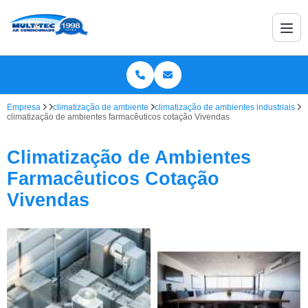
Empresa
climatização de ambiente
climatização de ambientes industriais
climatização de ambientes farmacêuticos cotação Vivendas
Climatização de Ambientes
Farmacêuticos Cotação
Vivendas