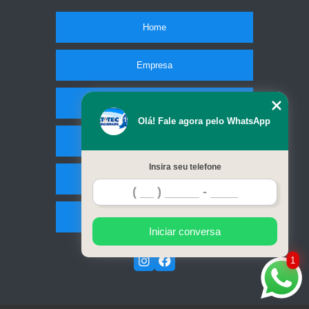
Home
Empresa
Missão
Olá! Fale agora pelo WhatsApp
Serviços
Insira seu telefone
Contato
Mapa do site
Iniciar conversa
1