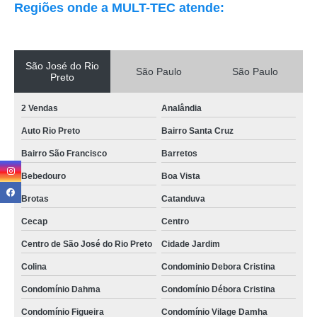
Regiões onde a MULT-TEC atende:
São José do Rio
São Paulo
São Paulo
Preto
2 Vendas
Analândia
Auto Rio Preto
Bairro Santa Cruz
Bairro São Francisco
Barretos
Bebedouro
Boa Vista
Brotas
Catanduva
Cecap
Centro
Centro de São José do Rio Preto
Cidade Jardim
Colina
Condominio Debora Cristina
Condomínio Dahma
Condomínio Débora Cristina
Condomínio Figueira
Condomínio Vilage Damha