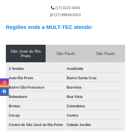
(17) 3223-4204
(17) 99634-6312
Regiões onde a MULT-TEC atende:
São José do Rio
São Paulo
São Paulo
Preto
2 Vendas
Analândia
Auto Rio Preto
Bairro Santa Cruz
Bairro São Francisco
Barretos
Bebedouro
Boa Vista
Brotas
Catanduva
Cecap
Centro
Centro de São José do Rio Preto
Cidade Jardim