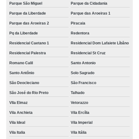
Parque São Miguel
Parque da Cidadania
Parque da Liberdade
Parque das Aroeiras 1
Parque das Aroeiras 2
Piracaia
Pq da Liberdade
Redentora
Residencial Caetano 1
Residencial Dom Lafaiete Líbâno
Residencial Palestra
Residencial St Cruz
Romano Calil
Santo Antonio
Santo Antônio
Solo Sagrado
São Deocleciano
São Francisco
São José do Rio Preto
Talhado
VIla Elmaz
Vetorazzo
Vila Anchieta
Vila Ercília
Vila Ideal
Vila Imperial
Vila Italia
Vila Itália