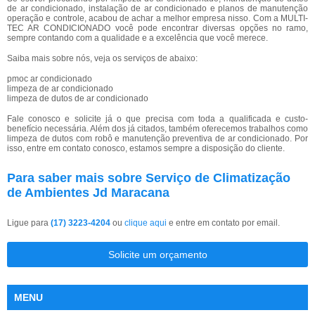
de ar condicionado, instalação de ar condicionado e planos de manutenção
operação e controle, acabou de achar a melhor empresa nisso. Com a MULTI-
TEC AR CONDICIONADO você pode encontrar diversas opções no ramo,
sempre contando com a qualidade e a excelência que você merece.
Saiba mais sobre nós, veja os serviços de abaixo:
pmoc ar condicionado
limpeza de ar condicionado
limpeza de dutos de ar condicionado
Fale conosco e solicite já o que precisa com toda a qualificada e custo-
benefício necessária. Além dos já citados, também oferecemos trabalhos como
limpeza de dutos com robô e manutenção preventiva de ar condicionado. Por
isso, entre em contato conosco, estamos sempre a disposição do cliente.
Para saber mais sobre Serviço de Climatização
de Ambientes Jd Maracana
Ligue para
(17) 3223-4204
ou
clique aqui
e entre em contato por email.
Solicite um orçamento
MENU