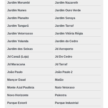
Jardim Morumbi
Jardim Nazareth
Jardim Nunes
Jardim Ouro Verde
Jardim Planalto
Jardim Soraya
Jardim Tangará
Jardim Tarraf
Jardim Vetorrasso
Jardim Vitória Régia
Jardim Yolanda
Jardim do Cedro
Jardim dos Seixas
Jd Aeroporto
Jd Canaã (Loja)
Jd Do Cedro
Jd Maracana
Jd Tarraf
João Paulo
João Paulo 2
Mançor Daud
Matão
Monte Azul Paulista
Nato Vetoraso
Novo Horizonte
Palestra
Parque Estoril
Parque Industrial