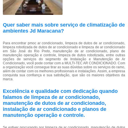
Quer saber mais sobre serviço de climatização de
ambientes Jd Maracana?
Para encontrar pmoc ar condicionado, limpeza de dutos de ar condicionado,
limpeza robotizada de dutos de ar condicionado e limpeza de ar condicionado
em São José do Rio Preto, manutenção de ar condicionado, plano de
manutenção operação e controle, limpeza de dutos robotizada, entre outras
opções de serviços do segmento de Instalação e Manutenção de Ar
Condicionado, você pode contar com a MULTI-TEC AR CONDICIONADO. Com
a organização você consegue tirar as suas dúvidas sobre os serviços do ramo,
além de contar com os melhores profissionais e instalações. Assim, a empresa
conquista sua confiança e sua satisfação, que são os maiores objetivos da
marca.
Excelência e qualidade com dedicação quando
falamos de limpeza de ar condicionado,
manutenção de dutos de ar condicionado,
instalação de ar condicionado e planos de
manutenção operação e controle.
Se estiver procurando por limpeza de ar condicionado, manutenção de dutos