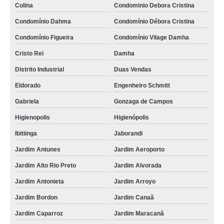
Colina
Condominio Debora Cristina
Condomínio Dahma
Condomínio Débora Cristina
Condomínio Figueira
Condomínio Vilage Damha
Cristo Rei
Damha
Distrito Industrial
Duas Vendas
Eldorado
Engenheiro Schmitt
Gabriela
Gonzaga de Campos
Higienopolis
Higienópolis
Ibitiinga
Jaborandi
Jardim Antunes
Jardim Aeroporto
Jardim Alto Rio Preto
Jardim Alvorada
Jardim Antonieta
Jardim Arroyo
Jardim Bordon
Jardim Canaã
Jardim Caparroz
Jardim Maracanã