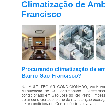
Climatização de Amb
Francisco
Procurando climatização de am
Bairro São Francisco?
Na MULTI-TEC AR CONDICIONADO, você encont
Manutenção de Ar Condicionado. Oferecemos
condicionado em São José do Rio Preto, limpeza
de ar condicionado, plano de manutenção operação
de ar condicionado. Com profissionais altamente 