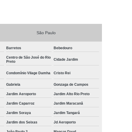
São Paulo
Barretos
Bebedouro
Centro de São José do Rio
Cidade Jardim
Preto
Condomínio Vilage Damha
Cristo Rei
Gabriela
Gonzaga de Campos
Jardim Aeroporto
Jardim Alto Rio Preto
Jardim Caparroz
Jardim Maracanã
Jardim Soraya
Jardim Tangará
Jardim dos Seixas
Jd Aeroporto
João Paulo 2
Mançor Daud