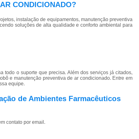
EC AR CONDICIONADO?
jetos, instalação de equipamentos, manutenção preventiva
ecendo soluções de alta qualidade e conforto ambiental para
a todo o suporte que precisa. Além dos serviços já citados,
obô e manutenção preventiva de ar condicionado. Entre em
ossa equipe.
zação de Ambientes Farmacêuticos
em contato por email.