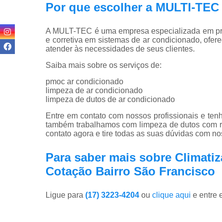
Por que escolher a MULTI-T
A MULT-TEC é uma empresa especializada em pro
e corretiva em sistemas de ar condicionado, ofer
atender às necessidades de seus clientes.
Saiba mais sobre os serviços de:
pmoc ar condicionado
limpeza de ar condicionado
limpeza de dutos de ar condicionado
Entre em contato com nossos profissionais e tenh
também trabalhamos com limpeza de dutos com r
contato agora e tire todas as suas dúvidas com n
Para saber mais sobre Climati
Cotação Bairro São Francisco
Ligue para
(17) 3223-4204
ou
clique aqui
e entre 