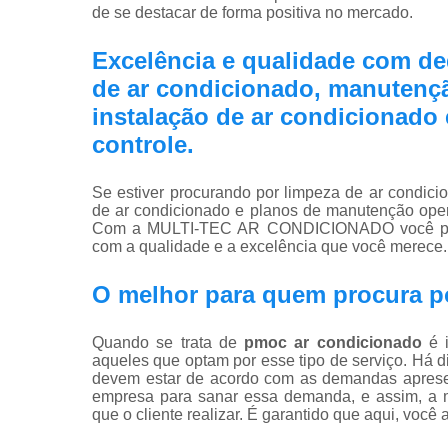
de se destacar de forma positiva no mercado.
Excelência e qualidade com d
de ar condicionado, manutençã
instalação de ar condicionado
controle.
Se estiver procurando por limpeza de ar condici
de ar condicionado e planos de manutenção oper
Com a MULTI-TEC AR CONDICIONADO você pode
com a qualidade e a excelência que você merece.
O melhor para quem procura p
Quando se trata de
pmoc ar condicionado
é i
aqueles que optam por esse tipo de serviço. Há 
devem estar de acordo com as demandas apresent
empresa para sanar essa demanda, e assim, a m
que o cliente realizar. É garantido que aqui, você