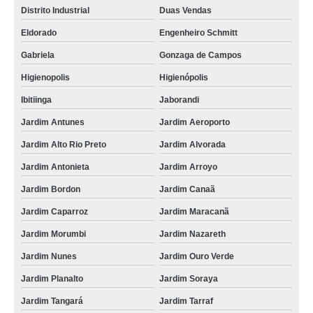
Distrito Industrial
Duas Vendas
Eldorado
Engenheiro Schmitt
Gabriela
Gonzaga de Campos
Higienopolis
Higienópolis
Ibitiinga
Jaborandi
Jardim Antunes
Jardim Aeroporto
Jardim Alto Rio Preto
Jardim Alvorada
Jardim Antonieta
Jardim Arroyo
Jardim Bordon
Jardim Canaã
Jardim Caparroz
Jardim Maracanã
Jardim Morumbi
Jardim Nazareth
Jardim Nunes
Jardim Ouro Verde
Jardim Planalto
Jardim Soraya
Jardim Tangará
Jardim Tarraf