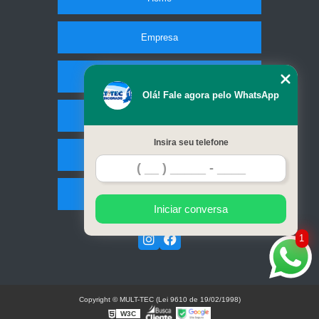
Empresa
Missão
Olá! Fale agora pelo WhatsApp
Serviços
Insira seu telefone
Contato
Mapa do site
Iniciar conversa
1
Copyright © MULT-TEC (Lei 9610 de 19/02/1998)
W3C