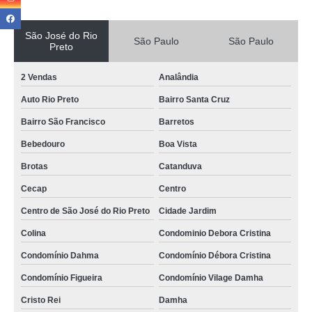
São José do Rio
São Paulo
São Paulo
Preto
2 Vendas
Analândia
Auto Rio Preto
Bairro Santa Cruz
Bairro São Francisco
Barretos
Bebedouro
Boa Vista
Brotas
Catanduva
Cecap
Centro
Centro de São José do Rio Preto
Cidade Jardim
Colina
Condominio Debora Cristina
Condomínio Dahma
Condomínio Débora Cristina
Condomínio Figueira
Condomínio Vilage Damha
Cristo Rei
Damha