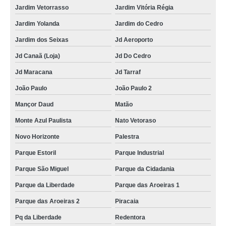
Jardim Vetorrasso
Jardim Vitória Régia
Jardim Yolanda
Jardim do Cedro
Jardim dos Seixas
Jd Aeroporto
Jd Canaã (Loja)
Jd Do Cedro
Jd Maracana
Jd Tarraf
João Paulo
João Paulo 2
Mançor Daud
Matão
Monte Azul Paulista
Nato Vetoraso
Novo Horizonte
Palestra
Parque Estoril
Parque Industrial
Parque São Miguel
Parque da Cidadania
Parque da Liberdade
Parque das Aroeiras 1
Parque das Aroeiras 2
Piracaia
Pq da Liberdade
Redentora