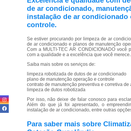
Excelência e qualidade com d
de ar condicionado, manutençã
instalação de ar condicionado
controle.
Se estiver procurando por limpeza de ar condici
de ar condicionado e planos de manutenção oper
Com a MULTI-TEC AR CONDICIONADO você pode
com a qualidade e a excelência que você merece.
Saiba mais sobre os serviços de:
limpeza robotizada de dutos de ar condicionado
plano de manutenção operação e controle
contrato de manutenção preventiva e corretiva de
limpeza de dutos robotizada
Por isso, não deixe de falar conosco para escl
Além do que já foi apresentado, o empreendim
instalação de ar condicionado, entre outras opçõe
Para saber mais sobre Climati