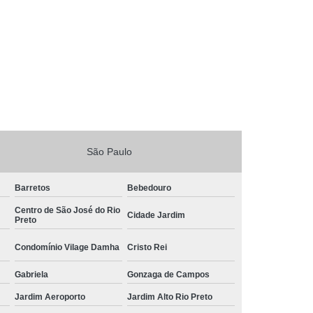
São Paulo
Barretos
Bebedouro
Centro de São José do Rio
Cidade Jardim
Preto
Condomínio Vilage Damha
Cristo Rei
Gabriela
Gonzaga de Campos
Jardim Aeroporto
Jardim Alto Rio Preto