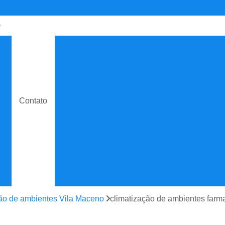
de
Contrato de Manutenção C
o
Contrato de Manuten
do
Contrato de Manutenção de Ar C
e
Contrato de Manutenção
Contato
Contrato de Manutenção de Ar C
o
Contrato de Manutenção
e
Contrato de Manutenção de
e
Contrato de Manutenção Prevent
do
Contrato de Serviço Man
e
Contrato Manutenção P
ção de ambientes Vila Maceno
climatização de ambientes farm
ão
Contrato para Manute