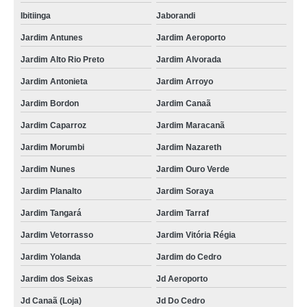
Ibitiinga
Jaborandi
Jardim Antunes
Jardim Aeroporto
Jardim Alto Rio Preto
Jardim Alvorada
Jardim Antonieta
Jardim Arroyo
Jardim Bordon
Jardim Canaã
Jardim Caparroz
Jardim Maracanã
Jardim Morumbi
Jardim Nazareth
Jardim Nunes
Jardim Ouro Verde
Jardim Planalto
Jardim Soraya
Jardim Tangará
Jardim Tarraf
Jardim Vetorrasso
Jardim Vitória Régia
Jardim Yolanda
Jardim do Cedro
Jardim dos Seixas
Jd Aeroporto
Jd Canaã (Loja)
Jd Do Cedro