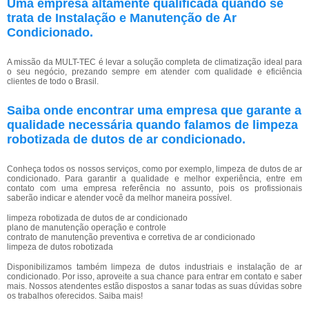
Uma empresa altamente qualificada quando se
trata de Instalação e Manutenção de Ar
Condicionado.
A missão da MULT-TEC é levar a solução completa de climatização ideal para
o seu negócio, prezando sempre em atender com qualidade e eficiência
clientes de todo o Brasil.
Saiba onde encontrar uma empresa que garante a
qualidade necessária quando falamos de limpeza
robotizada de dutos de ar condicionado.
Conheça todos os nossos serviços, como por exemplo, limpeza de dutos de ar
condicionado. Para garantir a qualidade e melhor experiência, entre em
contato com uma empresa referência no assunto, pois os profissionais
saberão indicar e atender você da melhor maneira possível.
limpeza robotizada de dutos de ar condicionado
plano de manutenção operação e controle
contrato de manutenção preventiva e corretiva de ar condicionado
limpeza de dutos robotizada
Disponibilizamos também limpeza de dutos industriais e instalação de ar
condicionado. Por isso, aproveite a sua chance para entrar em contato e saber
mais. Nossos atendentes estão dispostos a sanar todas as suas dúvidas sobre
os trabalhos oferecidos. Saiba mais!