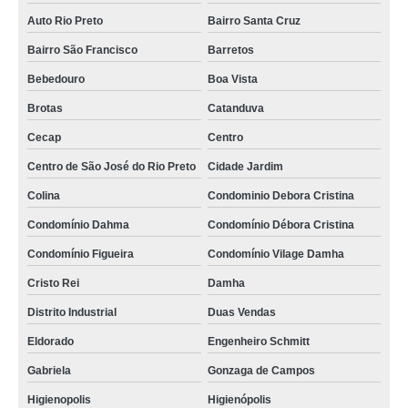
Auto Rio Preto
Bairro Santa Cruz
Bairro São Francisco
Barretos
Bebedouro
Boa Vista
Brotas
Catanduva
Cecap
Centro
Centro de São José do Rio Preto
Cidade Jardim
Colina
Condominio Debora Cristina
Condomínio Dahma
Condomínio Débora Cristina
Condomínio Figueira
Condomínio Vilage Damha
Cristo Rei
Damha
Distrito Industrial
Duas Vendas
Eldorado
Engenheiro Schmitt
Gabriela
Gonzaga de Campos
Higienopolis
Higienópolis