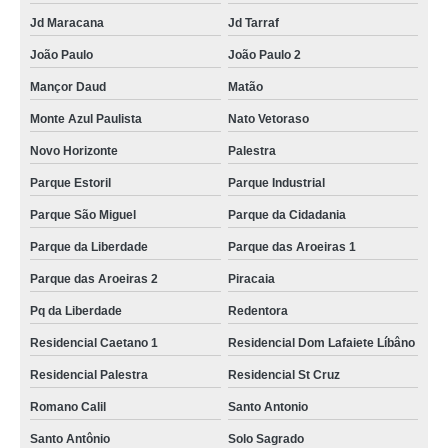
Jd Maracana
Jd Tarraf
João Paulo
João Paulo 2
Mançor Daud
Matão
Monte Azul Paulista
Nato Vetoraso
Novo Horizonte
Palestra
Parque Estoril
Parque Industrial
Parque São Miguel
Parque da Cidadania
Parque da Liberdade
Parque das Aroeiras 1
Parque das Aroeiras 2
Piracaia
Pq da Liberdade
Redentora
Residencial Caetano 1
Residencial Dom Lafaiete Líbâno
Residencial Palestra
Residencial St Cruz
Romano Calil
Santo Antonio
Santo Antônio
Solo Sagrado