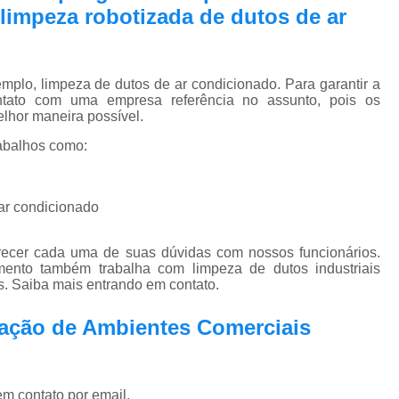
Pmoc Plano de Manutenção Opera
limpeza robotizada de dutos de ar
Retrofit de Sistema de Ar Condic
Sistema Ar Condicionado São José do Rio P
plo, limpeza de dutos de ar condicionado. Para garantir a
Sistema de Ar Condicionado
ntato com uma empresa referência no assunto, pois os
elhor maneira possível.
Sistema de Ar Condicionado Retrof
abalhos como:
Sistema de Dutos de Ar Condicionado
Sistema Vrf Ar Condicionado
 ar condicionado
Sistema Central de Climatiza
Sistema de Climatização Automatizad
arecer cada uma de suas dúvidas com nossos funcionários.
ento também trabalha com limpeza de dutos industriais
Sistema de Climatização de Laboratór
s. Saiba mais entrando em contato.
Sistema de Climatização Hospitalar
zação de Ambientes Comerciais
Sistema de Climatização São José do Rio P
Sistema de Climatização Vrf
em contato por email.