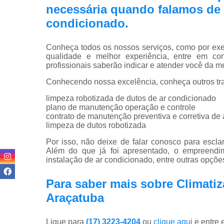
necessária quando falamos de 
condicionado.
Conheça todos os nossos serviços, como por exem
qualidade e melhor experiência, entre em co
profissionais saberão indicar e atender você da m
Conhecendo nossa excelência, conheça outros tr
limpeza robotizada de dutos de ar condicionado
plano de manutenção operação e controle
contrato de manutenção preventiva e corretiva de
limpeza de dutos robotizada
Por isso, não deixe de falar conosco para escl
Além do que já foi apresentado, o empreendim
instalação de ar condicionado, entre outras opçõe
Para saber mais sobre Climati
Araçatuba
Ligue para
(17) 3223-4204
ou
clique aqui
e entre 