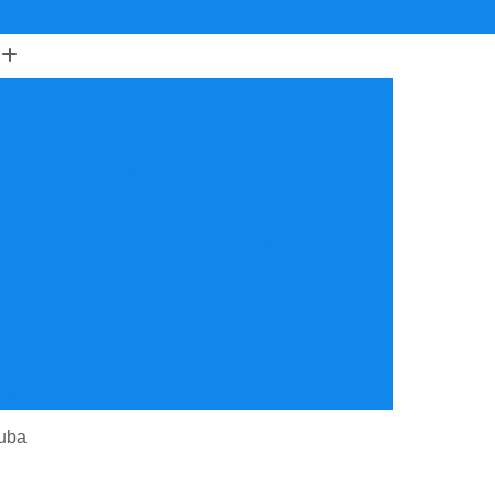
(17) 3223-4204
(17) 99634-6312
orretiva de Ar Condicionado
ção de Ar Condicionado
ondicionado com Reposição de Peças
 de Ar Condicionado Mensal
ondicionado São José do Rio Preto
 de Ar Condicionado Split
 Ar Condicionado Vila Maceno
iva e Corretiva de Ar Condicionado
utenção de Ar Condicionado
reventiva Ar Condicionado
tuba
nção de Ar Condicionado