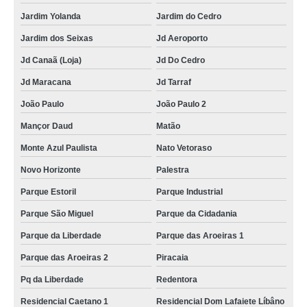
Jardim Yolanda
Jardim do Cedro
Jardim dos Seixas
Jd Aeroporto
Jd Canaã (Loja)
Jd Do Cedro
Jd Maracana
Jd Tarraf
João Paulo
João Paulo 2
Mançor Daud
Matão
Monte Azul Paulista
Nato Vetoraso
Novo Horizonte
Palestra
Parque Estoril
Parque Industrial
Parque São Miguel
Parque da Cidadania
Parque da Liberdade
Parque das Aroeiras 1
Parque das Aroeiras 2
Piracaia
Pq da Liberdade
Redentora
Residencial Caetano 1
Residencial Dom Lafaiete Líbâno