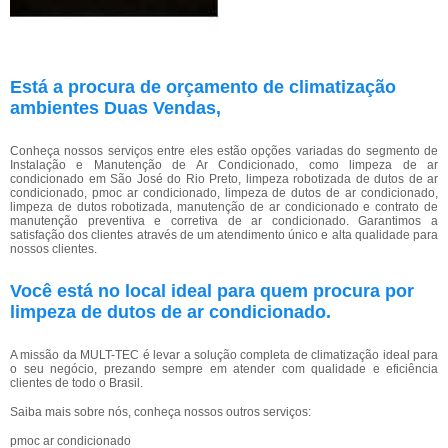
Está a procura de orçamento de climatização
ambientes Duas Vendas,
Conheça nossos serviços entre eles estão opções variadas do segmento de
Instalação e Manutenção de Ar Condicionado, como limpeza de ar
condicionado em São José do Rio Preto, limpeza robotizada de dutos de ar
condicionado, pmoc ar condicionado, limpeza de dutos de ar condicionado,
limpeza de dutos robotizada, manutenção de ar condicionado e contrato de
manutenção preventiva e corretiva de ar condicionado. Garantimos a
satisfação dos clientes através de um atendimento único e alta qualidade para
nossos clientes.
Você está no local ideal para quem procura por
limpeza de dutos de ar condicionado
.
A missão da MULT-TEC é levar a solução completa de climatização ideal para
o seu negócio, prezando sempre em atender com qualidade e eficiência
clientes de todo o Brasil.
Saiba mais sobre nós, conheça nossos outros serviços:
pmoc ar condicionado