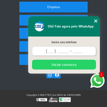
Empresa
Missão
Olá! Fale agora pelo WhatsApp
Serviços
Insira seu telefone
Contato
Mapa do site
Iniciar conversa
1
Copyright © MULT-TEC (Lei 9610 de 19/02/1998)
W3C