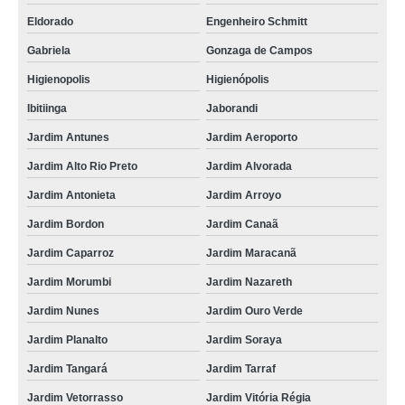
Eldorado
Engenheiro Schmitt
Gabriela
Gonzaga de Campos
Higienopolis
Higienópolis
Ibitiinga
Jaborandi
Jardim Antunes
Jardim Aeroporto
Jardim Alto Rio Preto
Jardim Alvorada
Jardim Antonieta
Jardim Arroyo
Jardim Bordon
Jardim Canaã
Jardim Caparroz
Jardim Maracanã
Jardim Morumbi
Jardim Nazareth
Jardim Nunes
Jardim Ouro Verde
Jardim Planalto
Jardim Soraya
Jardim Tangará
Jardim Tarraf
Jardim Vetorrasso
Jardim Vitória Régia