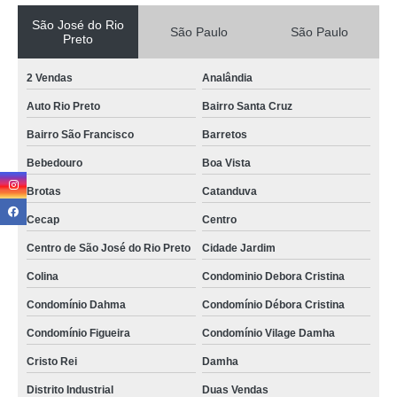
São José do Rio
São Paulo
São Paulo
Preto
2 Vendas
Analândia
Auto Rio Preto
Bairro Santa Cruz
Bairro São Francisco
Barretos
Bebedouro
Boa Vista
Brotas
Catanduva
Cecap
Centro
Centro de São José do Rio Preto
Cidade Jardim
Colina
Condominio Debora Cristina
Condomínio Dahma
Condomínio Débora Cristina
Condomínio Figueira
Condomínio Vilage Damha
Cristo Rei
Damha
Distrito Industrial
Duas Vendas