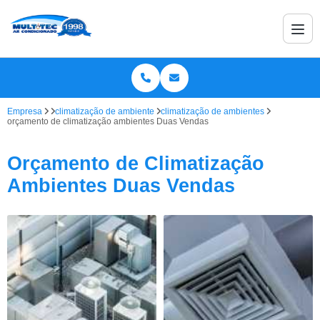
Empresa
climatização de ambiente
climatização de ambientes
orçamento de climatização ambientes Duas Vendas
Orçamento de Climatização
Ambientes Duas Vendas