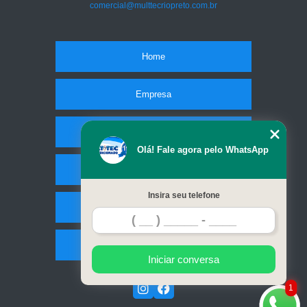
comercial@multtecriopreto.com.br
Home
Empresa
Missão
Olá! Fale agora pelo WhatsApp
Serviços
Insira seu telefone
Contato
Mapa do site
Iniciar conversa
1