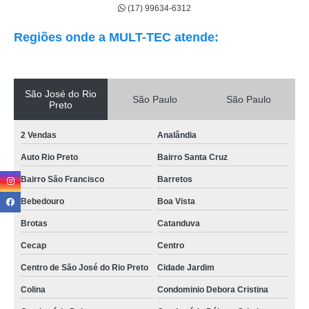
(17) 99634-6312
Regiões onde a MULT-TEC atende:
São José do Rio
São Paulo
São Paulo
Preto
2 Vendas
Analândia
Auto Rio Preto
Bairro Santa Cruz
Bairro São Francisco
Barretos
Bebedouro
Boa Vista
Brotas
Catanduva
Cecap
Centro
Centro de São José do Rio Preto
Cidade Jardim
Colina
Condominio Debora Cristina