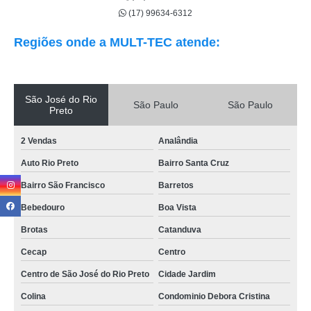
(17) 99634-6312
Regiões onde a MULT-TEC atende:
São José do Rio
São Paulo
São Paulo
Preto
2 Vendas
Analândia
Auto Rio Preto
Bairro Santa Cruz
Bairro São Francisco
Barretos
Bebedouro
Boa Vista
Brotas
Catanduva
Cecap
Centro
Centro de São José do Rio Preto
Cidade Jardim
Colina
Condominio Debora Cristina