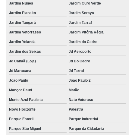
Jardim Nunes
Jardim Ouro Verde
Jardim Planalto
Jardim Soraya
Jardim Tangará
Jardim Tarraf
Jardim Vetorrasso
Jardim Vitória Régia
Jardim Yolanda
Jardim do Cedro
Jardim dos Seixas
Jd Aeroporto
Jd Canaã (Loja)
Jd Do Cedro
Jd Maracana
Jd Tarraf
João Paulo
João Paulo 2
Mançor Daud
Matão
Monte Azul Paulista
Nato Vetoraso
Novo Horizonte
Palestra
Parque Estoril
Parque Industrial
Parque São Miguel
Parque da Cidadania