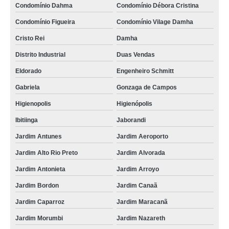
Condomínio Dahma
Condomínio Débora Cristina
Condomínio Figueira
Condomínio Vilage Damha
Cristo Rei
Damha
Distrito Industrial
Duas Vendas
Eldorado
Engenheiro Schmitt
Gabriela
Gonzaga de Campos
Higienopolis
Higienópolis
Ibitiinga
Jaborandi
Jardim Antunes
Jardim Aeroporto
Jardim Alto Rio Preto
Jardim Alvorada
Jardim Antonieta
Jardim Arroyo
Jardim Bordon
Jardim Canaã
Jardim Caparroz
Jardim Maracanã
Jardim Morumbi
Jardim Nazareth