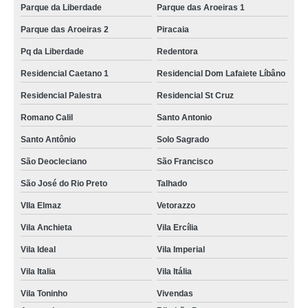
Parque da Liberdade
Parque das Aroeiras 1
Parque das Aroeiras 2
Piracaia
Pq da Liberdade
Redentora
Residencial Caetano 1
Residencial Dom Lafaiete Líbâno
Residencial Palestra
Residencial St Cruz
Romano Calil
Santo Antonio
Santo Antônio
Solo Sagrado
São Deocleciano
São Francisco
São José do Rio Preto
Talhado
VIla Elmaz
Vetorazzo
Vila Anchieta
Vila Ercília
Vila Ideal
Vila Imperial
Vila Italia
Vila Itália
Vila Toninho
Vivendas