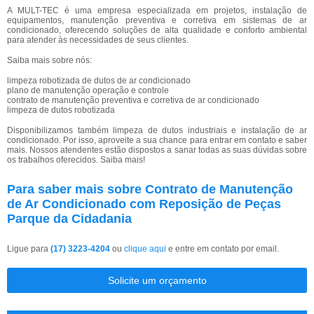
A MULT-TEC é uma empresa especializada em projetos, instalação de
equipamentos, manutenção preventiva e corretiva em sistemas de ar
condicionado, oferecendo soluções de alta qualidade e conforto ambiental
para atender às necessidades de seus clientes.
Saiba mais sobre nós:
limpeza robotizada de dutos de ar condicionado
plano de manutenção operação e controle
contrato de manutenção preventiva e corretiva de ar condicionado
limpeza de dutos robotizada
Disponibilizamos também limpeza de dutos industriais e instalação de ar
condicionado. Por isso, aproveite a sua chance para entrar em contato e saber
mais. Nossos atendentes estão dispostos a sanar todas as suas dúvidas sobre
os trabalhos oferecidos. Saiba mais!
Para saber mais sobre Contrato de Manutenção
de Ar Condicionado com Reposição de Peças
Parque da Cidadania
Ligue para
(17) 3223-4204
ou
clique aqui
e entre em contato por email.
Solicite um orçamento