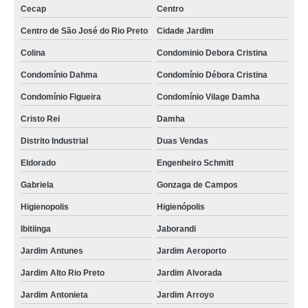
Cecap
Centro
Centro de São José do Rio Preto
Cidade Jardim
Colina
Condominio Debora Cristina
Condomínio Dahma
Condomínio Débora Cristina
Condomínio Figueira
Condomínio Vilage Damha
Cristo Rei
Damha
Distrito Industrial
Duas Vendas
Eldorado
Engenheiro Schmitt
Gabriela
Gonzaga de Campos
Higienopolis
Higienópolis
Ibitiinga
Jaborandi
Jardim Antunes
Jardim Aeroporto
Jardim Alto Rio Preto
Jardim Alvorada
Jardim Antonieta
Jardim Arroyo