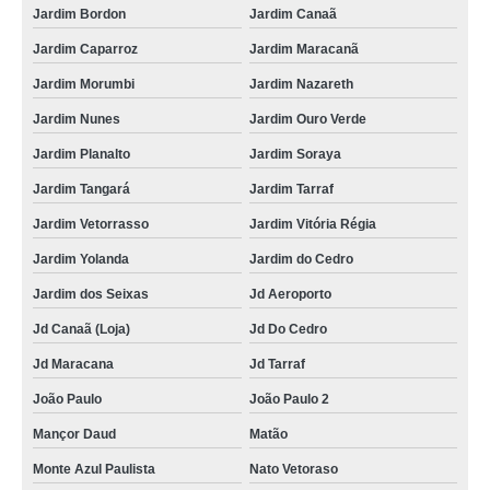
Jardim Bordon
Jardim Canaã
Jardim Caparroz
Jardim Maracanã
Jardim Morumbi
Jardim Nazareth
Jardim Nunes
Jardim Ouro Verde
Jardim Planalto
Jardim Soraya
Jardim Tangará
Jardim Tarraf
Jardim Vetorrasso
Jardim Vitória Régia
Jardim Yolanda
Jardim do Cedro
Jardim dos Seixas
Jd Aeroporto
Jd Canaã (Loja)
Jd Do Cedro
Jd Maracana
Jd Tarraf
João Paulo
João Paulo 2
Mançor Daud
Matão
Monte Azul Paulista
Nato Vetoraso