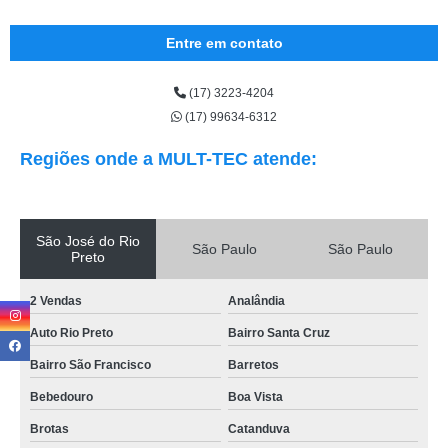
Entre em contato
(17) 3223-4204
(17) 99634-6312
Regiões onde a MULT-TEC atende:
São José do Rio
São Paulo
São Paulo
Preto
2 Vendas
Analândia
Auto Rio Preto
Bairro Santa Cruz
Bairro São Francisco
Barretos
Bebedouro
Boa Vista
Brotas
Catanduva