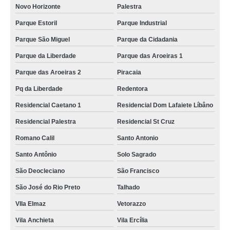
Novo Horizonte
Palestra
Parque Estoril
Parque Industrial
Parque São Miguel
Parque da Cidadania
Parque da Liberdade
Parque das Aroeiras 1
Parque das Aroeiras 2
Piracaia
Pq da Liberdade
Redentora
Residencial Caetano 1
Residencial Dom Lafaiete Líbâno
Residencial Palestra
Residencial St Cruz
Romano Calil
Santo Antonio
Santo Antônio
Solo Sagrado
São Deocleciano
São Francisco
São José do Rio Preto
Talhado
VIla Elmaz
Vetorazzo
Vila Anchieta
Vila Ercília