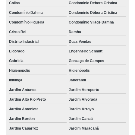
Colina
Condominio Debora Cristina
Condomínio Dahma
Condomínio Débora Cristina
Condomínio Figueira
Condomínio Vilage Damha
Cristo Rei
Damha
Distrito Industrial
Duas Vendas
Eldorado
Engenheiro Schmitt
Gabriela
Gonzaga de Campos
Higienopolis
Higienópolis
Ibitiinga
Jaborandi
Jardim Antunes
Jardim Aeroporto
Jardim Alto Rio Preto
Jardim Alvorada
Jardim Antonieta
Jardim Arroyo
Jardim Bordon
Jardim Canaã
Jardim Caparroz
Jardim Maracanã