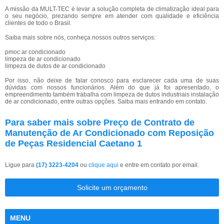
A missão da MULT-TEC é levar a solução completa de climatização ideal para
o seu negócio, prezando sempre em atender com qualidade e eficiência
clientes de todo o Brasil.
Saiba mais sobre nós, conheça nossos outros serviços:
pmoc ar condicionado
limpeza de ar condicionado
limpeza de dutos de ar condicionado
Por isso, não deixe de falar conosco para esclarecer cada uma de suas
dúvidas com nossos funcionários. Além do que já foi apresentado, o
empreendimento também trabalha com limpeza de dutos industriais instalação
de ar condicionado, entre outras opções. Saiba mais entrando em contato.
Para saber mais sobre Preço de Contrato de
Manutenção de Ar Condicionado com Reposição
de Peças Residencial Caetano 1
Ligue para
(17) 3223-4204
ou
clique aqui
e entre em contato por email.
Solicite um orçamento
MENU