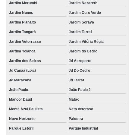
Jardim Morumbi
Jardim Nazareth
Jardim Nunes
Jardim Ouro Verde
Jardim Planalto
Jardim Soraya
Jardim Tangará
Jardim Tarraf
Jardim Vetorrasso
Jardim Vitória Régia
Jardim Yolanda
Jardim do Cedro
Jardim dos Seixas
Jd Aeroporto
Jd Canaã (Loja)
Jd Do Cedro
Jd Maracana
Jd Tarraf
João Paulo
João Paulo 2
Mançor Daud
Matão
Monte Azul Paulista
Nato Vetoraso
Novo Horizonte
Palestra
Parque Estoril
Parque Industrial