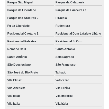
Parque São Miguel
Parque da Cidadania
Parque da Liberdade
Parque das Aroeiras 1
Parque das Aroeiras 2
Piracaia
Pq da Liberdade
Redentora
Residencial Caetano 1
Residencial Dom Lafaiete Líbâno
Residencial Palestra
Residencial St Cruz
Romano Calil
Santo Antonio
Santo Antônio
Solo Sagrado
São Deocleciano
São Francisco
São José do Rio Preto
Talhado
VIla Elmaz
Vetorazzo
Vila Anchieta
Vila Ercília
Vila Ideal
Vila Imperial
Vila Italia
Vila Itália