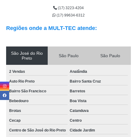
(17) 3223-4204
(17) 99634-6312
Regiões onde a MULT-TEC atende:
São José do Rio
São Paulo
São Paulo
Preto
2 Vendas
Analândia
Auto Rio Preto
Bairro Santa Cruz
Bairro São Francisco
Barretos
Bebedouro
Boa Vista
Brotas
Catanduva
Cecap
Centro
Centro de São José do Rio Preto
Cidade Jardim