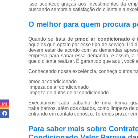
Isso acontece graças aos investimentos da empr
buscando sempre a satisfação do cliente e a exce
O melhor para quem procura p
Quando se trata de
pmoc ar condicionado
é i
aqueles que optam por esse tipo de serviço. Há 
devem estar de acordo com as demandas apresent
empresa para sanar essa demanda, e assim, a m
que o cliente realizar. É garantido que aqui, você
Conhecendo nossa excelência, conheça outros tr
pmoc ar condicionado
limpeza de ar condicionado
limpeza de dutos de ar condicionado
Executamos cada trabalho de uma forma quali
trabalhamos, além dos citados, como limpeza de du
entrando em contato conosco. Teremos prazer em 
Para saber mais sobre Contrat
Condicionado Valor Parque das