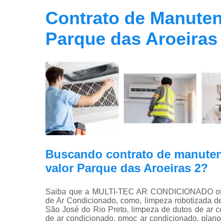
Contrato de Manuten
Parque das Aroeiras
Buscando contrato de manuten
valor Parque das Aroeiras 2?
Saiba que a MULTI-TEC AR CONDICIONADO ofer
de Ar Condicionado, como, limpeza robotizada d
São José do Rio Preto, limpeza de dutos de ar c
de ar condicionado, pmoc ar condicionado, plano