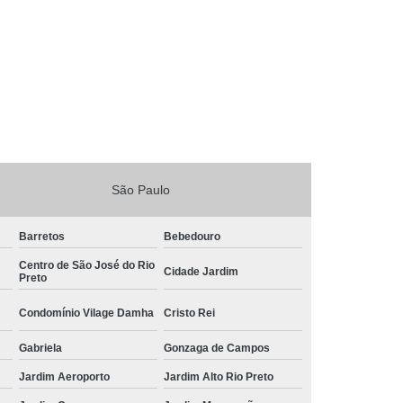
São Paulo
Barretos
Bebedouro
Centro de São José do Rio
Cidade Jardim
Preto
Condomínio Vilage Damha
Cristo Rei
Gabriela
Gonzaga de Campos
Jardim Aeroporto
Jardim Alto Rio Preto