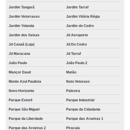
Jardim Tangará
Jardim Tarraf
Jardim Vetorrasso
Jardim Vitória Régia
Jardim Yolanda
Jardim do Cedro
Jardim dos Seixas
Jd Aeroporto
Jd Canaã (Loja)
Jd Do Cedro
Jd Maracana
Jd Tarraf
João Paulo
João Paulo 2
Mançor Daud
Matão
Monte Azul Paulista
Nato Vetoraso
Novo Horizonte
Palestra
Parque Estoril
Parque Industrial
Parque São Miguel
Parque da Cidadania
Parque da Liberdade
Parque das Aroeiras 1
Parque das Aroeiras 2
Piracaia