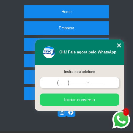
Home
Empresa
Missão
Olá! Fale agora pelo WhatsApp
Serviços
Insira seu telefone
Contato
Mapa do site
Iniciar conversa
1