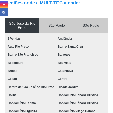
Regiões onde a MULT-TEC atende:
São José do Rio
São Paulo
São Paulo
Preto
2 Vendas
Analândia
Auto Rio Preto
Bairro Santa Cruz
Bairro São Francisco
Barretos
Bebedouro
Boa Vista
Brotas
Catanduva
Cecap
Centro
Centro de São José do Rio Preto
Cidade Jardim
Colina
Condominio Debora Cristina
Condomínio Dahma
Condomínio Débora Cristina
Condomínio Figueira
Condomínio Vilage Damha