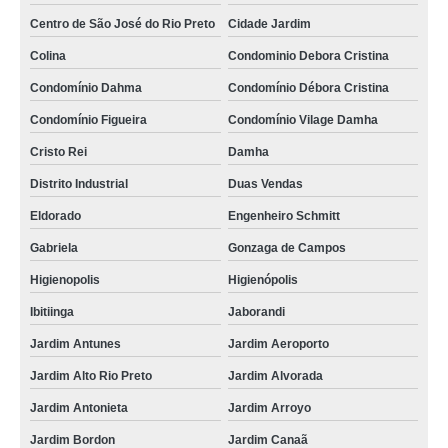
Centro de São José do Rio Preto
Cidade Jardim
Colina
Condominio Debora Cristina
Condomínio Dahma
Condomínio Débora Cristina
Condomínio Figueira
Condomínio Vilage Damha
Cristo Rei
Damha
Distrito Industrial
Duas Vendas
Eldorado
Engenheiro Schmitt
Gabriela
Gonzaga de Campos
Higienopolis
Higienópolis
Ibitiinga
Jaborandi
Jardim Antunes
Jardim Aeroporto
Jardim Alto Rio Preto
Jardim Alvorada
Jardim Antonieta
Jardim Arroyo
Jardim Bordon
Jardim Canaã