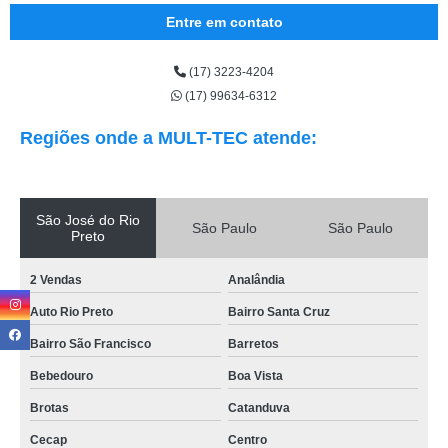
Entre em contato
(17) 3223-4204
(17) 99634-6312
Regiões onde a MULT-TEC atende:
São José do Rio
São Paulo
São Paulo
Preto
2 Vendas
Analândia
Auto Rio Preto
Bairro Santa Cruz
Bairro São Francisco
Barretos
Bebedouro
Boa Vista
Brotas
Catanduva
Cecap
Centro