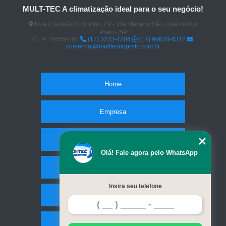
MULT-TEC A climatização ideal para o seu negócio!
Rua Cristóvão Colombo, 29 - Vila Maceno São José do Rio
Preto - SP
CEP: 15055-000
(17) 3223-4204
(17) 99634-6312
comercial@multtecriopreto.com.br
Home
Empresa
Missão
Olá! Fale agora pelo WhatsApp
Serviços
Insira seu telefone
Contato
Mapa do site