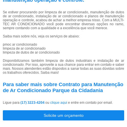
manutenção operação e controle.
Se estiver procurando por limpeza de ar condicionado, manutenção de dutos
de ar condicionado, instalação de ar condicionado e planos de manutenção
operação e controle, acabou de achar a melhor empresa nisso. Com a MULTI-
TEC AR CONDICIONADO você pode encontrar diversas opções no ramo,
sempre contando com a qualidade e a excelência que você merece.
Saiba mais sobre nós, veja os serviços de abaixo:
pmoc ar condicionado
limpeza de ar condicionado
limpeza de dutos de ar condicionado
Disponibilizamos também limpeza de dutos industriais e instalação de ar
condicionado. Por isso, aproveite a sua chance para entrar em contato e saber
mais. Nossos atendentes estão dispostos a sanar todas as suas dúvidas sobre
os trabalhos oferecidos. Saiba mais!
Para saber mais sobre Contrato para Manutenção
de Ar Condicionado Parque da Cidadania
Ligue para
(17) 3223-4204
ou
clique aqui
e entre em contato por email.
Solicite um orçamento