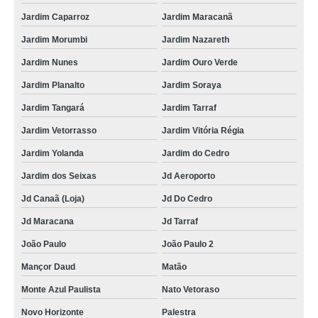
Jardim Caparroz
Jardim Maracanã
Jardim Morumbi
Jardim Nazareth
Jardim Nunes
Jardim Ouro Verde
Jardim Planalto
Jardim Soraya
Jardim Tangará
Jardim Tarraf
Jardim Vetorrasso
Jardim Vitória Régia
Jardim Yolanda
Jardim do Cedro
Jardim dos Seixas
Jd Aeroporto
Jd Canaã (Loja)
Jd Do Cedro
Jd Maracana
Jd Tarraf
João Paulo
João Paulo 2
Mançor Daud
Matão
Monte Azul Paulista
Nato Vetoraso
Novo Horizonte
Palestra