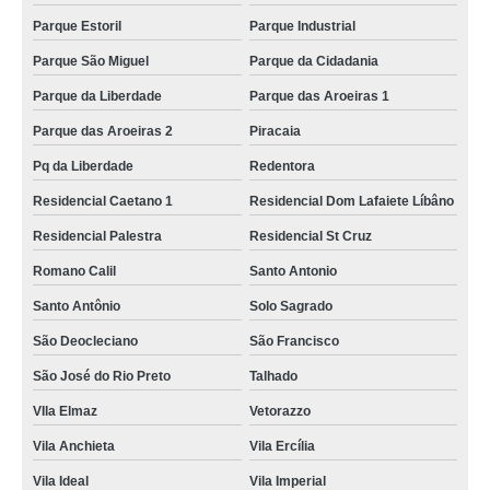
Parque Estoril
Parque Industrial
Parque São Miguel
Parque da Cidadania
Parque da Liberdade
Parque das Aroeiras 1
Parque das Aroeiras 2
Piracaia
Pq da Liberdade
Redentora
Residencial Caetano 1
Residencial Dom Lafaiete Líbâno
Residencial Palestra
Residencial St Cruz
Romano Calil
Santo Antonio
Santo Antônio
Solo Sagrado
São Deocleciano
São Francisco
São José do Rio Preto
Talhado
VIla Elmaz
Vetorazzo
Vila Anchieta
Vila Ercília
Vila Ideal
Vila Imperial