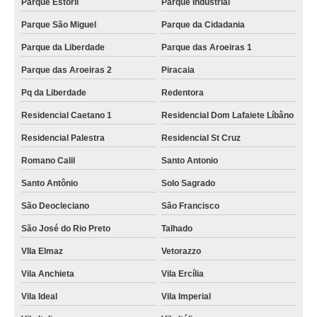
Parque Estoril
Parque Industrial
Parque São Miguel
Parque da Cidadania
Parque da Liberdade
Parque das Aroeiras 1
Parque das Aroeiras 2
Piracaia
Pq da Liberdade
Redentora
Residencial Caetano 1
Residencial Dom Lafaiete Líbâno
Residencial Palestra
Residencial St Cruz
Romano Calil
Santo Antonio
Santo Antônio
Solo Sagrado
São Deocleciano
São Francisco
São José do Rio Preto
Talhado
VIla Elmaz
Vetorazzo
Vila Anchieta
Vila Ercília
Vila Ideal
Vila Imperial