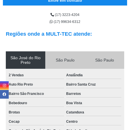
Entre em contato
(17) 3223-4204
(17) 99634-6312
Regiões onde a MULT-TEC atende:
São José do Rio
São Paulo
São Paulo
Preto
2 Vendas
Analândia
Auto Rio Preto
Bairro Santa Cruz
Bairro São Francisco
Barretos
Bebedouro
Boa Vista
Brotas
Catanduva
Cecap
Centro