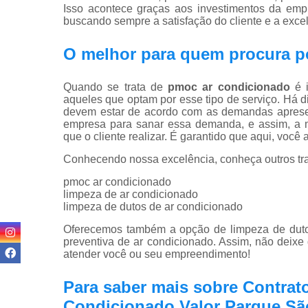
Isso acontece graças aos investimentos da empr
buscando sempre a satisfação do cliente e a exce
O melhor para quem procura p
Quando se trata de
pmoc ar condicionado
é i
aqueles que optam por esse tipo de serviço. Há 
devem estar de acordo com as demandas apresent
empresa para sanar essa demanda, e assim, a m
que o cliente realizar. É garantido que aqui, você
Conhecendo nossa excelência, conheça outros tr
pmoc ar condicionado
limpeza de ar condicionado
limpeza de dutos de ar condicionado
Oferecemos também a opção de limpeza de dutos
preventiva de ar condicionado. Assim, não deixe
atender você ou seu empreendimento!
Para saber mais sobre Contrat
Condicionado Valor Parque Sã