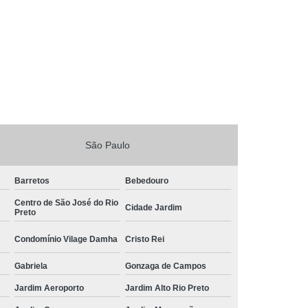
São Paulo
Barretos
Bebedouro
Centro de São José do Rio
Cidade Jardim
Preto
Condomínio Vilage Damha
Cristo Rei
Gabriela
Gonzaga de Campos
Jardim Aeroporto
Jardim Alto Rio Preto