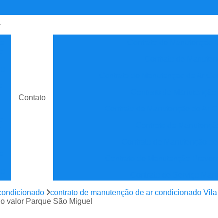
de
Contrato de Manutenção C
o
Contrato de Manuten
do
Contrato de Manutenção de Ar C
e
Contrato de Manutenção
Contato
Contrato de Manutenção de Ar C
o
Contrato de Manutenção
e
Contrato de Manutenção de
e
Contrato de Manutenção Prevent
do
Contrato de Serviço Man
e
Contrato Manutenção P
condicionado
contrato de manutenção de ar condicionado Vil
ão
do valor Parque São Miguel
Contrato para Manute