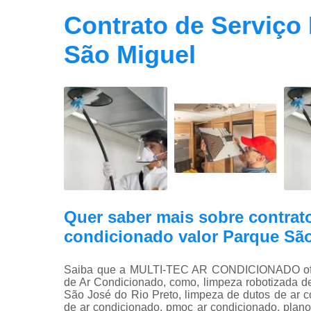
Contrato de Serviço
São Miguel
Quer saber mais sobre contrat
condicionado valor Parque Sã
Saiba que a MULTI-TEC AR CONDICIONADO ofer
de Ar Condicionado, como, limpeza robotizada d
São José do Rio Preto, limpeza de dutos de ar c
de ar condicionado, pmoc ar condicionado, plano