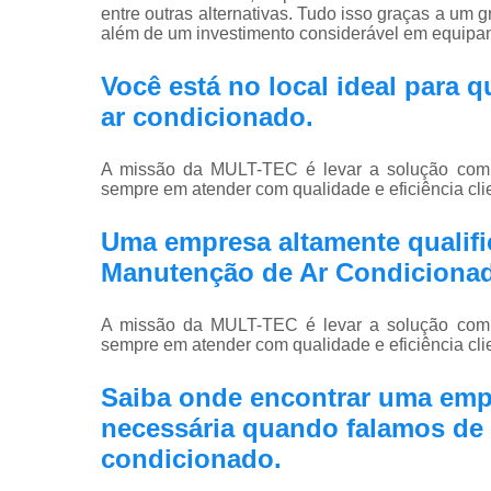
entre outras alternativas. Tudo isso graças a um g
além de um investimento considerável em equipa
Você está no local ideal para
ar condicionado
.
A missão da MULT-TEC é levar a solução compl
sempre em atender com qualidade e eficiência clie
Uma empresa altamente qualific
Manutenção de Ar Condiciona
A missão da MULT-TEC é levar a solução compl
sempre em atender com qualidade e eficiência clie
Saiba onde encontrar uma emp
necessária quando falamos de 
condicionado.