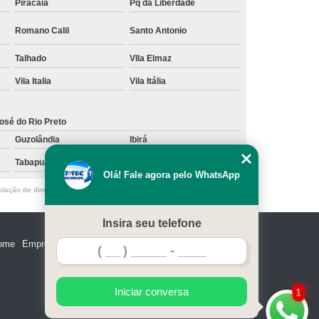
Piracaia
Pq da Liberdade
Romano Calil
Santo Antonio
Talhado
VIla Elmaz
Vila Italia
Vila Itália
osé do Rio Preto
Guzolândia
Ibirá
Tabapuã
Votuporanga
Olá! Fale agora pelo WhatsApp
olação de direito autoral – artigo 184 do Código Penal –
Lei 9610/98 - Lei
Insira seu telefone
ome
Empresa
Missão
Serviços
Contato
Mapa do site
Iniciar conversa
1