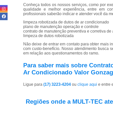
Conheça todos os nossos serviços, como por exem
qualidade e melhor experiência, entre em co
profissionais saberão indicar e atender você da m
limpeza robotizada de dutos de ar condicionado
plano de manutenção operação e controle
contrato de manutenção preventiva e corretiva de
limpeza de dutos robotizada
Não deixe de entrar em contato para obter mais i
com custo-benefício. Nosso atendimento busca s
em relação aos questionamentos do ramo.
Para saber mais sobre Contrat
Ar Condicionado Valor Gonza
Ligue para
(17) 3223-4204
ou
clique aqui
e entre 
Regiões onde a MULT-TEC ate