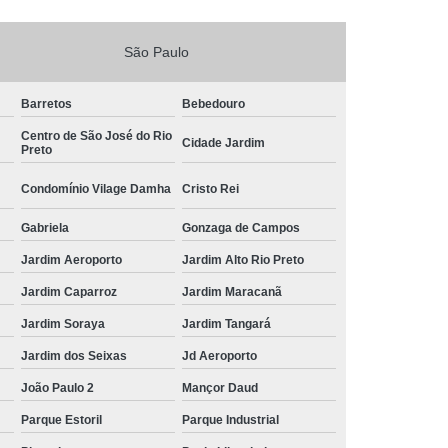
São Paulo
Barretos
Bebedouro
Centro de São José do Rio
Cidade Jardim
Preto
Condomínio Vilage Damha
Cristo Rei
Gabriela
Gonzaga de Campos
Jardim Aeroporto
Jardim Alto Rio Preto
Jardim Caparroz
Jardim Maracanã
Jardim Soraya
Jardim Tangará
Jardim dos Seixas
Jd Aeroporto
João Paulo 2
Mançor Daud
Parque Estoril
Parque Industrial