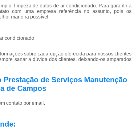
plo, limpeza de dutos de ar condicionado. Para garantir a
ntato com uma empresa referência no assunto, pois os
elhor maneira possível.
 ar condicionado
nformações sobre cada opção oferecida para nossos clientes
empre sanar a dúvida dos clientes, deixando-os amparados
o Prestação de Serviços Manutenção
ga de Campos
em contato por email.
nde: