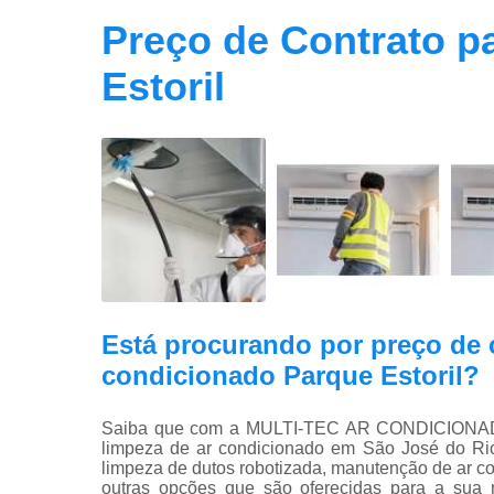
Preço de Contrato p
Estoril
Está procurando por preço de 
condicionado Parque Estoril?
Saiba que com a MULTI-TEC AR CONDICIONADO 
limpeza de ar condicionado em São José do Rio
limpeza de dutos robotizada, manutenção de ar c
outras opções que são oferecidas para a sua 