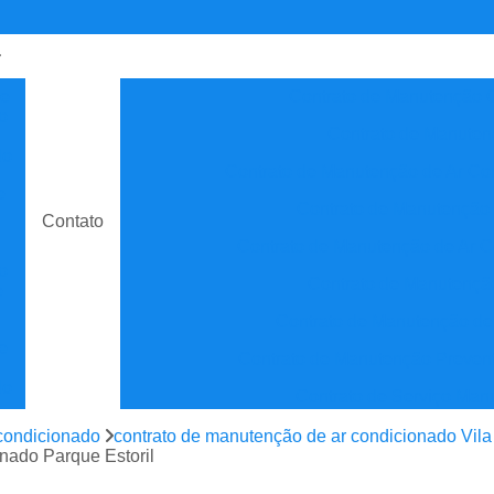
de
Contrato de Manutenção C
o
Contrato de Manuten
do
Contrato de Manutenção de Ar C
e
Contrato de Manutenção
Contato
Contrato de Manutenção de Ar C
o
Contrato de Manutenção
e
Contrato de Manutenção de
e
Contrato de Manutenção Prevent
do
Contrato de Serviço Man
e
Contrato Manutenção P
condicionado
contrato de manutenção de ar condicionado Vil
ão
nado Parque Estoril
Contrato para Manute