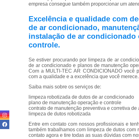
empresa consegue também proporcionar um atendi
Excelência e qualidade com d
de ar condicionado, manutençã
instalação de ar condicionado
controle.
Se estiver procurando por limpeza de ar condici
de ar condicionado e planos de manutenção oper
Com a MULTI-TEC AR CONDICIONADO você pode
com a qualidade e a excelência que você merece.
Saiba mais sobre os serviços de:
limpeza robotizada de dutos de ar condicionado
plano de manutenção operação e controle
contrato de manutenção preventiva e corretiva de
limpeza de dutos robotizada
Entre em contato com nossos profissionais e tenh
também trabalhamos com limpeza de dutos com r
contato agora e tire todas as suas dúvidas com n