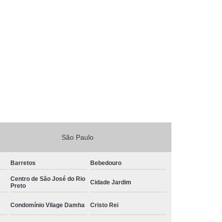
São Paulo
Barretos
Bebedouro
Centro de São José do Rio
Cidade Jardim
Preto
Condomínio Vilage Damha
Cristo Rei