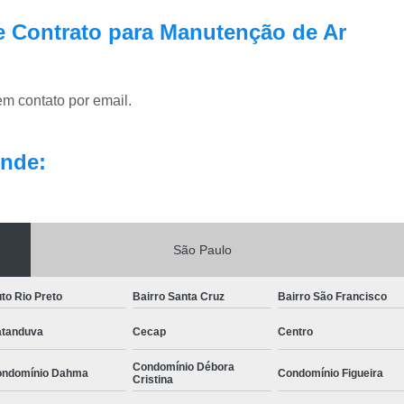
e Contrato para Manutenção de Ar
em contato por email.
nde:
São Paulo
to Rio Preto
Bairro Santa Cruz
Bairro São Francisco
tanduva
Cecap
Centro
Condomínio Débora
ndomínio Dahma
Condomínio Figueira
Cristina