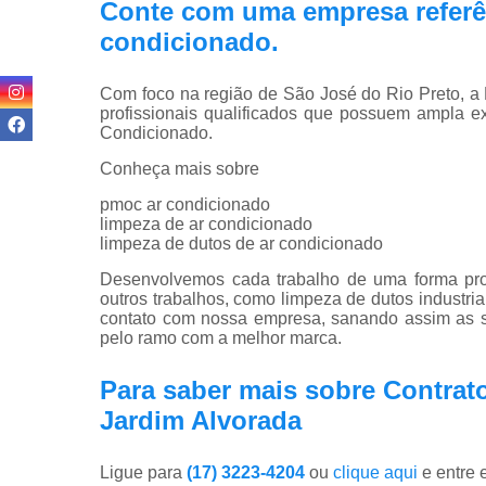
Conte com uma empresa referê
condicionado
.
Com foco na região de São José do Rio Preto
profissionais qualificados que possuem ampla 
Condicionado.
Conheça mais sobre
pmoc ar condicionado
limpeza de ar condicionado
limpeza de dutos de ar condicionado
Desenvolvemos cada trabalho de uma forma profi
outros trabalhos, como limpeza de dutos industri
contato com nossa empresa, sanando assim as su
pelo ramo com a melhor marca.
Para saber mais sobre Contra
Jardim Alvorada
Ligue para
(17) 3223-4204
ou
clique aqui
e entre 