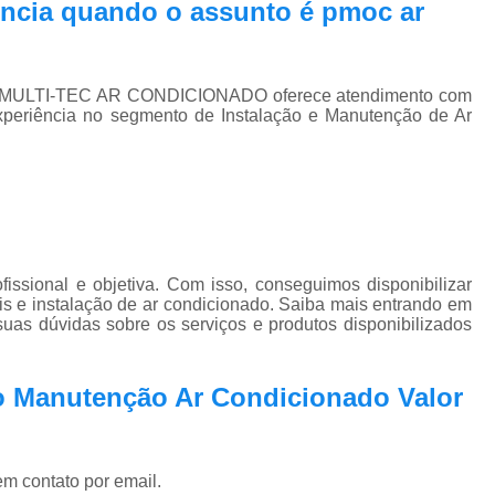
ncia quando o assunto é
pmoc ar
, a MULTI-TEC AR CONDICIONADO oferece atendimento com
experiência no segmento de Instalação e Manutenção de Ar
ssional e objetiva. Com isso, conseguimos disponibilizar
ais e instalação de ar condicionado. Saiba mais entrando em
as dúvidas sobre os serviços e produtos disponibilizados
to Manutenção Ar Condicionado Valor
em contato por email.