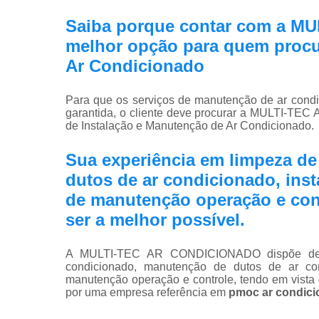
Saiba porque contar com a M
melhor opção para quem procu
Ar Condicionado
Para que os serviços de manutenção de ar cond
garantida, o cliente deve procurar a MULTI-T
de Instalação e Manutenção de Ar Condicionado.
Sua experiência em limpeza d
dutos de ar condicionado, ins
de manutenção operação e cont
ser a melhor possível.
A MULTI-TEC AR CONDICIONADO dispõe de tr
condicionado, manutenção de dutos de ar con
manutenção operação e controle, tendo em vist
por uma empresa referência em
pmoc ar condic