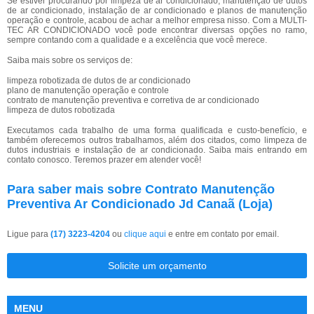
Se estiver procurando por limpeza de ar condicionado, manutenção de dutos
de ar condicionado, instalação de ar condicionado e planos de manutenção
operação e controle, acabou de achar a melhor empresa nisso. Com a MULTI-
TEC AR CONDICIONADO você pode encontrar diversas opções no ramo,
sempre contando com a qualidade e a excelência que você merece.
Saiba mais sobre os serviços de:
limpeza robotizada de dutos de ar condicionado
plano de manutenção operação e controle
contrato de manutenção preventiva e corretiva de ar condicionado
limpeza de dutos robotizada
Executamos cada trabalho de uma forma qualificada e custo-benefício, e
também oferecemos outros trabalhamos, além dos citados, como limpeza de
dutos industriais e instalação de ar condicionado. Saiba mais entrando em
contato conosco. Teremos prazer em atender você!
Para saber mais sobre Contrato Manutenção
Preventiva Ar Condicionado Jd Canaã (Loja)
Ligue para
(17) 3223-4204
ou
clique aqui
e entre em contato por email.
Solicite um orçamento
MENU