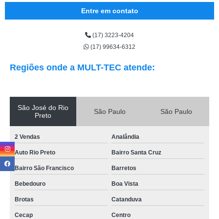
Entre em contato
(17) 3223-4204
(17) 99634-6312
Regiões onde a MULT-TEC atende:
São José do Rio
São Paulo
São Paulo
Preto
2 Vendas
Analândia
Auto Rio Preto
Bairro Santa Cruz
Bairro São Francisco
Barretos
Bebedouro
Boa Vista
Brotas
Catanduva
Cecap
Centro