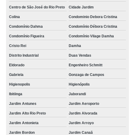
Centro de São José do Rio Preto
Cidade Jardim
Colina
Condominio Debora Cristina
Condomínio Dahma
Condomínio Débora Cristina
Condomínio Figueira
Condomínio Vilage Damha
Cristo Rei
Damha
Distrito Industrial
Duas Vendas
Eldorado
Engenheiro Schmitt
Gabriela
Gonzaga de Campos
Higienopolis
Higienópolis
Ibitiinga
Jaborandi
Jardim Antunes
Jardim Aeroporto
Jardim Alto Rio Preto
Jardim Alvorada
Jardim Antonieta
Jardim Arroyo
Jardim Bordon
Jardim Canaã