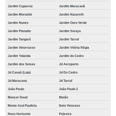
Jardim Caparroz
Jardim Maracanã
Jardim Morumbi
Jardim Nazareth
Jardim Nunes
Jardim Ouro Verde
Jardim Planalto
Jardim Soraya
Jardim Tangará
Jardim Tarraf
Jardim Vetorrasso
Jardim Vitória Régia
Jardim Yolanda
Jardim do Cedro
Jardim dos Seixas
Jd Aeroporto
Jd Canaã (Loja)
Jd Do Cedro
Jd Maracana
Jd Tarraf
João Paulo
João Paulo 2
Mançor Daud
Matão
Monte Azul Paulista
Nato Vetoraso
Novo Horizonte
Palestra