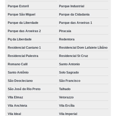
Parque Estoril
Parque Industrial
Parque São Miguel
Parque da Cidadania
Parque da Liberdade
Parque das Aroeiras 1
Parque das Aroeiras 2
Piracaia
Pq da Liberdade
Redentora
Residencial Caetano 1
Residencial Dom Lafaiete Líbâno
Residencial Palestra
Residencial St Cruz
Romano Calil
Santo Antonio
Santo Antônio
Solo Sagrado
São Deocleciano
São Francisco
São José do Rio Preto
Talhado
VIla Elmaz
Vetorazzo
Vila Anchieta
Vila Ercília
Vila Ideal
Vila Imperial