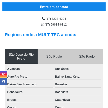
Entre em contato
(17) 3223-4204
(17) 99634-6312
Regiões onde a MULT-TEC atende:
São José do Rio
São Paulo
São Paulo
Preto
2 Vendas
Analândia
Auto Rio Preto
Bairro Santa Cruz
Bairro São Francisco
Barretos
Bebedouro
Boa Vista
Brotas
Catanduva
Cecap
Centro