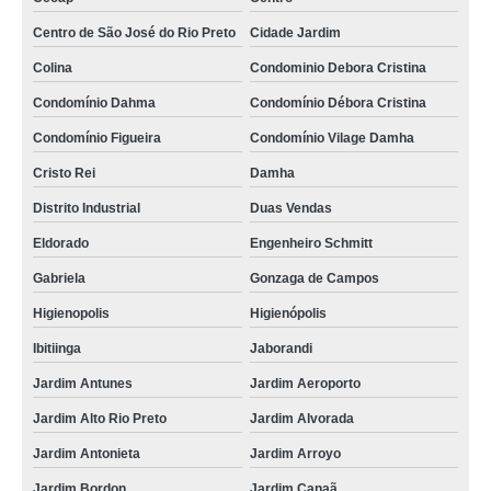
Centro de São José do Rio Preto
Cidade Jardim
Colina
Condominio Debora Cristina
Condomínio Dahma
Condomínio Débora Cristina
Condomínio Figueira
Condomínio Vilage Damha
Cristo Rei
Damha
Distrito Industrial
Duas Vendas
Eldorado
Engenheiro Schmitt
Gabriela
Gonzaga de Campos
Higienopolis
Higienópolis
Ibitiinga
Jaborandi
Jardim Antunes
Jardim Aeroporto
Jardim Alto Rio Preto
Jardim Alvorada
Jardim Antonieta
Jardim Arroyo
Jardim Bordon
Jardim Canaã