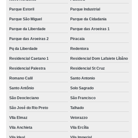
Parque Estoril
Parque Industrial
Parque São Miguel
Parque da Cidadania
Parque da Liberdade
Parque das Aroeiras 1
Parque das Aroeiras 2
Piracaia
Pq da Liberdade
Redentora
Residencial Caetano 1
Residencial Dom Lafaiete Líbâno
Residencial Palestra
Residencial St Cruz
Romano Calil
Santo Antonio
Santo Antônio
Solo Sagrado
São Deocleciano
São Francisco
São José do Rio Preto
Talhado
VIla Elmaz
Vetorazzo
Vila Anchieta
Vila Ercília
Vila Ideal
Vila Imperial