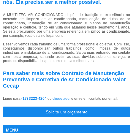
nós. Ela precisa ser a melhor possível.
A MULTI-TEC AR CONDICIONADO dispõe de tradição e experiência no
mercado de limpeza de ar condicionado, manutenção de dutos de ar
condicionado, instalação de ar condicionado e planos de manutenção
operação e controle, tendo em vista que atuamos nesse segmento há anos.
Se está procurando por uma empresa referência em
pmoc ar condicionado
,
por exemplo, você está no lugar certo.
Desenvolvemos cada trabalho de uma forma profissional e objetiva. Com isso,
conseguimos disponibilizar outros trabalhos, como limpeza de dutos
industriais e instalação de ar condicionado. Saiba mais entrando em contato
com nossa empresa, sanando assim as suas dúvidas sobre os serviços e
produtos disponibilizados pelo ramo com a melhor marca.
Para saber mais sobre Contrato de Manutenção
Preventiva e Corretiva de Ar Condicionado Valor
Cecap
Ligue para
(17) 3223-4204
ou
clique aqui
e entre em contato por email.
Solicite um orçamento
MENU