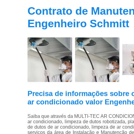
Contrato de Manuten
Engenheiro Schmitt
Precisa de informações sobre 
ar condicionado valor Engenhe
Saiba que através da MULTI-TEC AR CONDICION
ar condicionado, limpeza de dutos robotizada, p
de dutos de ar condicionado, limpeza de ar cond
serviços da área de Instalação e Manutenção de