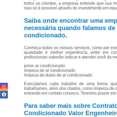
todos os clientes, a empresa entende que sua m
isso só é possível através do investimento em eq
Saiba onde encontrar uma emp
necessária quando falamos de 
condicionado.
Conheça todos os nossos serviços, como por exem
qualidade e melhor experiência, entre em co
profissionais saberão indicar e atender você da m
pmoc ar condicionado
limpeza de ar condicionado
limpeza de dutos de ar condicionado
Executamos cada trabalho de uma forma quali
trabalhamos, além dos citados, como limpeza de du
entrando em contato conosco. Teremos prazer em 
Para saber mais sobre Contrat
Condicionado Valor Engenheir