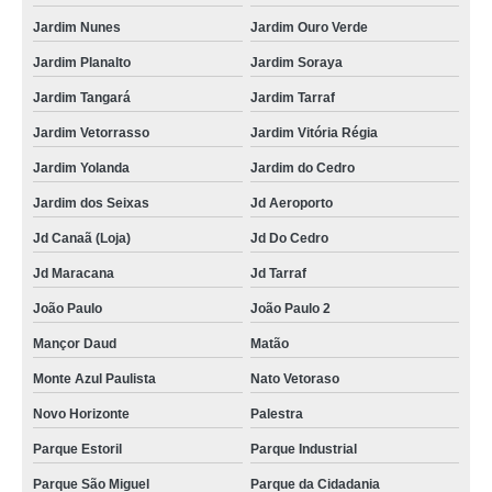
Jardim Nunes
Jardim Ouro Verde
Jardim Planalto
Jardim Soraya
Jardim Tangará
Jardim Tarraf
Jardim Vetorrasso
Jardim Vitória Régia
Jardim Yolanda
Jardim do Cedro
Jardim dos Seixas
Jd Aeroporto
Jd Canaã (Loja)
Jd Do Cedro
Jd Maracana
Jd Tarraf
João Paulo
João Paulo 2
Mançor Daud
Matão
Monte Azul Paulista
Nato Vetoraso
Novo Horizonte
Palestra
Parque Estoril
Parque Industrial
Parque São Miguel
Parque da Cidadania