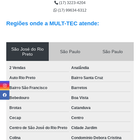
(17) 3223-4204
(17) 99634-6312
Regiões onde a MULT-TEC atende:
São José do Rio
São Paulo
São Paulo
Preto
2 Vendas
Analândia
Auto Rio Preto
Bairro Santa Cruz
Bairro São Francisco
Barretos
Bebedouro
Boa Vista
Brotas
Catanduva
Cecap
Centro
Centro de São José do Rio Preto
Cidade Jardim
Colina
Condominio Debora Cristina