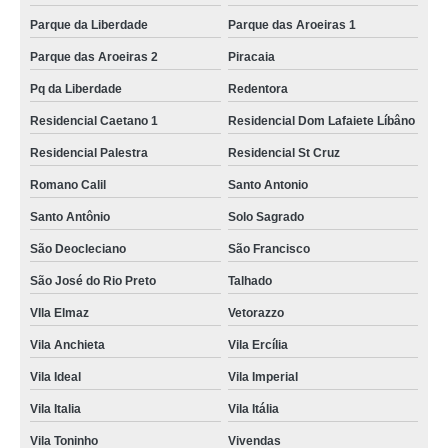
Parque da Liberdade
Parque das Aroeiras 1
Parque das Aroeiras 2
Piracaia
Pq da Liberdade
Redentora
Residencial Caetano 1
Residencial Dom Lafaiete Líbâno
Residencial Palestra
Residencial St Cruz
Romano Calil
Santo Antonio
Santo Antônio
Solo Sagrado
São Deocleciano
São Francisco
São José do Rio Preto
Talhado
VIla Elmaz
Vetorazzo
Vila Anchieta
Vila Ercília
Vila Ideal
Vila Imperial
Vila Italia
Vila Itália
Vila Toninho
Vivendas