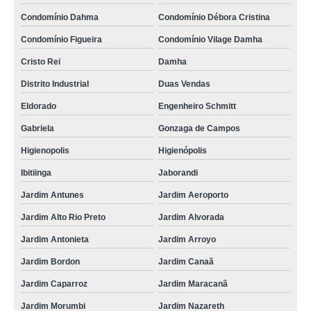
Condomínio Dahma
Condomínio Débora Cristina
Condomínio Figueira
Condomínio Vilage Damha
Cristo Rei
Damha
Distrito Industrial
Duas Vendas
Eldorado
Engenheiro Schmitt
Gabriela
Gonzaga de Campos
Higienopolis
Higienópolis
Ibitiinga
Jaborandi
Jardim Antunes
Jardim Aeroporto
Jardim Alto Rio Preto
Jardim Alvorada
Jardim Antonieta
Jardim Arroyo
Jardim Bordon
Jardim Canaã
Jardim Caparroz
Jardim Maracanã
Jardim Morumbi
Jardim Nazareth