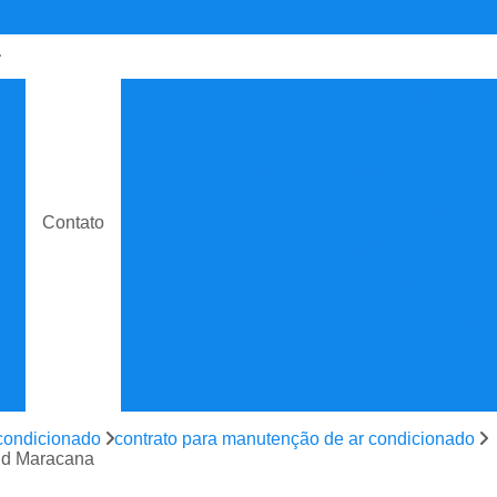
de
Contrato de Manutenção C
o
Contrato de Manuten
do
Contrato de Manutenção de Ar C
e
Contrato de Manutenção
Contato
Contrato de Manutenção de Ar C
o
Contrato de Manutenção
e
Contrato de Manutenção de
e
Contrato de Manutenção Prevent
do
Contrato de Serviço Man
e
Contrato Manutenção P
condicionado
contrato para manutenção de ar condicionado
ão
 Jd Maracana
Contrato para Manute