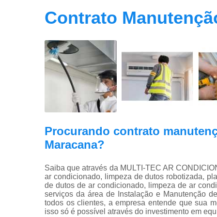
Contrato Manutençã
Procurando contrato manutenç
Maracana?
Saiba que através da MULTI-TEC AR CONDICION
ar condicionado, limpeza de dutos robotizada, p
de dutos de ar condicionado, limpeza de ar cond
serviços da área de Instalação e Manutenção de
todos os clientes, a empresa entende que sua m
isso só é possível através do investimento em eq