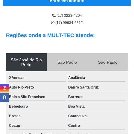
Entre em contato
(17) 3223-4204
(17) 99634-6312
Regiões onde a MULT-TEC atende:
São José do Rio
São Paulo
São Paulo
Preto
2 Vendas
Analândia
Auto Rio Preto
Bairro Santa Cruz
Bairro São Francisco
Barretos
Bebedouro
Boa Vista
Brotas
Catanduva
Cecap
Centro