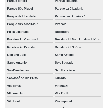
Parque Estoril
Parque Industrial
Parque São Miguel
Parque da Cidadania
Parque da Liberdade
Parque das Aroeiras 1
Parque das Aroeiras 2
Piracaia
Pq da Liberdade
Redentora
Residencial Caetano 1
Residencial Dom Lafaiete Líbâno
Residencial Palestra
Residencial St Cruz
Romano Calil
Santo Antonio
Santo Antônio
Solo Sagrado
São Deocleciano
São Francisco
São José do Rio Preto
Talhado
VIla Elmaz
Vetorazzo
Vila Anchieta
Vila Ercília
Vila Ideal
Vila Imperial