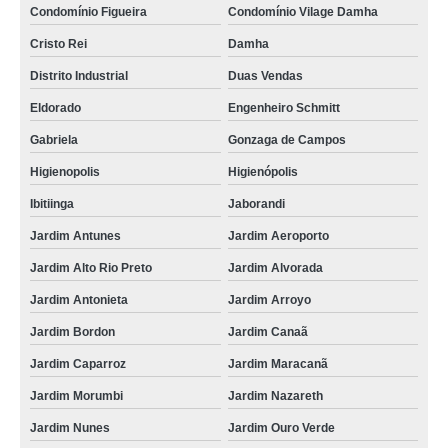
Condomínio Figueira
Condomínio Vilage Damha
Cristo Rei
Damha
Distrito Industrial
Duas Vendas
Eldorado
Engenheiro Schmitt
Gabriela
Gonzaga de Campos
Higienopolis
Higienópolis
Ibitiinga
Jaborandi
Jardim Antunes
Jardim Aeroporto
Jardim Alto Rio Preto
Jardim Alvorada
Jardim Antonieta
Jardim Arroyo
Jardim Bordon
Jardim Canaã
Jardim Caparroz
Jardim Maracanã
Jardim Morumbi
Jardim Nazareth
Jardim Nunes
Jardim Ouro Verde