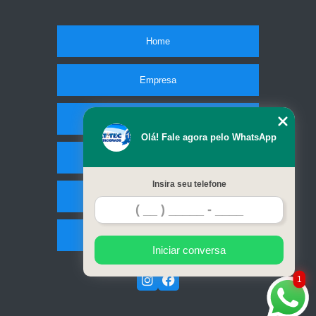
Home
Empresa
Missão
Olá! Fale agora pelo WhatsApp
Serviços
Insira seu telefone
Contato
Mapa do site
Iniciar conversa
1