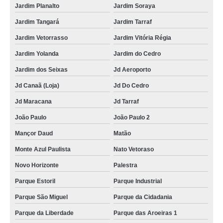
Jardim Planalto
Jardim Soraya
Jardim Tangará
Jardim Tarraf
Jardim Vetorrasso
Jardim Vitória Régia
Jardim Yolanda
Jardim do Cedro
Jardim dos Seixas
Jd Aeroporto
Jd Canaã (Loja)
Jd Do Cedro
Jd Maracana
Jd Tarraf
João Paulo
João Paulo 2
Mançor Daud
Matão
Monte Azul Paulista
Nato Vetoraso
Novo Horizonte
Palestra
Parque Estoril
Parque Industrial
Parque São Miguel
Parque da Cidadania
Parque da Liberdade
Parque das Aroeiras 1