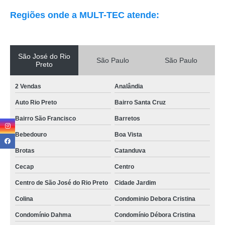
Regiões onde a MULT-TEC atende:
São José do Rio
São Paulo
São Paulo
Preto
2 Vendas
Analândia
Auto Rio Preto
Bairro Santa Cruz
Bairro São Francisco
Barretos
Bebedouro
Boa Vista
Brotas
Catanduva
Cecap
Centro
Centro de São José do Rio Preto
Cidade Jardim
Colina
Condominio Debora Cristina
Condomínio Dahma
Condomínio Débora Cristina