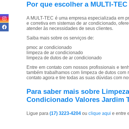
Por que escolher a MULTI-T
A MULT-TEC é uma empresa especializada em pro
e corretiva em sistemas de ar condicionado, ofer
atender às necessidades de seus clientes.
Saiba mais sobre os serviços de:
pmoc ar condicionado
limpeza de ar condicionado
limpeza de dutos de ar condicionado
Entre em contato com nossos profissionais e tenh
também trabalhamos com limpeza de dutos com r
contato agora e tire todas as suas dúvidas com n
Para saber mais sobre Limpeza
Condicionado Valores Jardim T
Ligue para
(17) 3223-4204
ou
clique aqui
e entre 