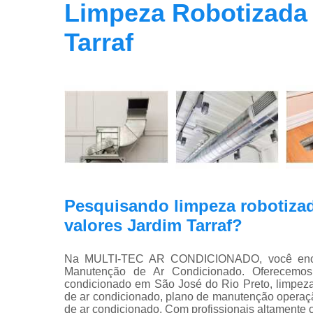
Limpeza Robotizada 
Tarraf
Pesquisando limpeza robotizad
valores Jardim Tarraf?
Na MULTI-TEC AR CONDICIONADO, você encont
Manutenção de Ar Condicionado. Oferecemos
condicionado em São José do Rio Preto, limpeza
de ar condicionado, plano de manutenção operação
de ar condicionado. Com profissionais altamente 