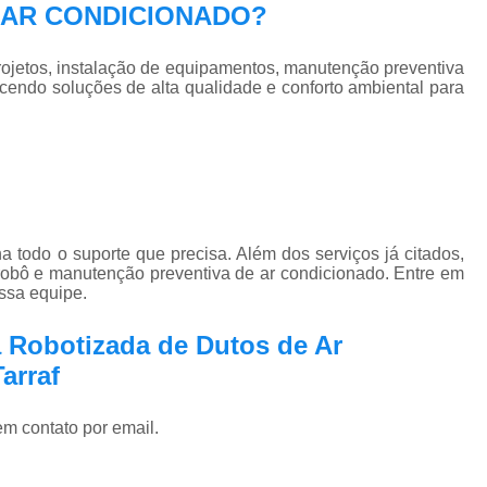
EC AR CONDICIONADO?
jetos, instalação de equipamentos, manutenção preventiva
ecendo soluções de alta qualidade e conforto ambiental para
a todo o suporte que precisa. Além dos serviços já citados,
obô e manutenção preventiva de ar condicionado. Entre em
ossa equipe.
 Robotizada de Dutos de Ar
arraf
em contato por email.