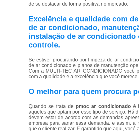
de se destacar de forma positiva no mercado.
Excelência e qualidade com d
de ar condicionado, manutençã
instalação de ar condicionado
controle.
Se estiver procurando por limpeza de ar condici
de ar condicionado e planos de manutenção oper
Com a MULTI-TEC AR CONDICIONADO você pode
com a qualidade e a excelência que você merece.
O melhor para quem procura p
Quando se trata de
pmoc ar condicionado
é i
aqueles que optam por esse tipo de serviço. Há 
devem estar de acordo com as demandas apresent
empresa para sanar essa demanda, e assim, a m
que o cliente realizar. É garantido que aqui, você