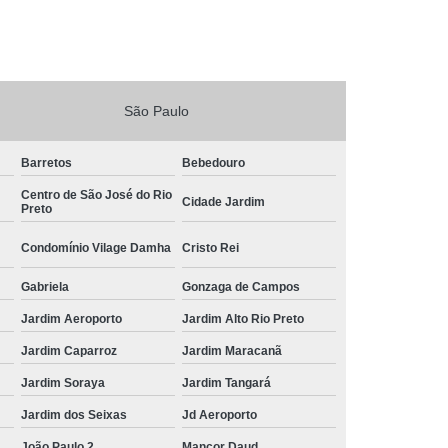
São Paulo
Barretos
Bebedouro
Centro de São José do Rio
Cidade Jardim
Preto
Condomínio Vilage Damha
Cristo Rei
Gabriela
Gonzaga de Campos
Jardim Aeroporto
Jardim Alto Rio Preto
Jardim Caparroz
Jardim Maracanã
Jardim Soraya
Jardim Tangará
Jardim dos Seixas
Jd Aeroporto
João Paulo 2
Mançor Daud