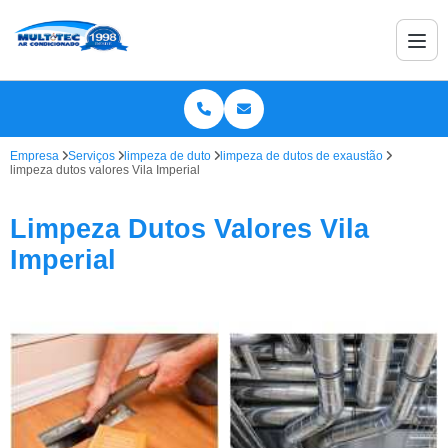
Empresa
Serviços
limpeza de duto
limpeza de dutos de exaustão
limpeza dutos valores Vila Imperial
Limpeza Dutos Valores Vila
Imperial