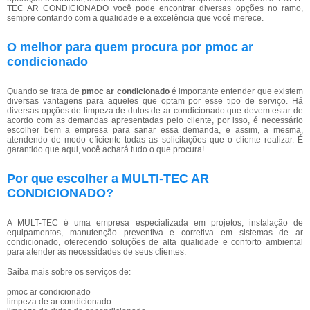
TEC AR CONDICIONADO você pode encontrar diversas opções no ramo,
sempre contando com a qualidade e a excelência que você merece.
O melhor para quem procura por pmoc ar
condicionado
Quando se trata de
pmoc ar condicionado
é importante entender que existem
diversas vantagens para aqueles que optam por esse tipo de serviço. Há
diversas opções de limpeza de dutos de ar condicionado que devem estar de
acordo com as demandas apresentadas pelo cliente, por isso, é necessário
escolher bem a empresa para sanar essa demanda, e assim, a mesma,
atendendo de modo eficiente todas as solicitações que o cliente realizar. É
garantido que aqui, você achará tudo o que procura!
Por que escolher a MULTI-TEC AR
CONDICIONADO?
A MULT-TEC é uma empresa especializada em projetos, instalação de
equipamentos, manutenção preventiva e corretiva em sistemas de ar
condicionado, oferecendo soluções de alta qualidade e conforto ambiental
para atender às necessidades de seus clientes.
Saiba mais sobre os serviços de:
pmoc ar condicionado
limpeza de ar condicionado