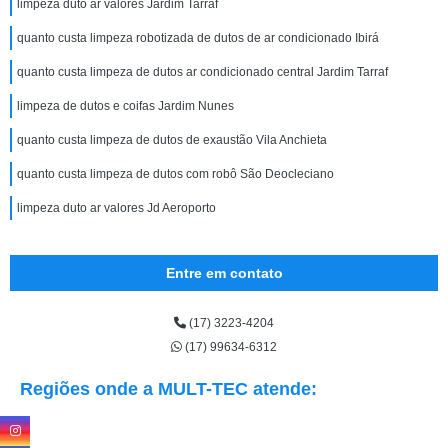
limpeza duto ar valores Jardim Tarraf
quanto custa limpeza robotizada de dutos de ar condicionado Ibirá
quanto custa limpeza de dutos ar condicionado central Jardim Tarraf
limpeza de dutos e coifas Jardim Nunes
quanto custa limpeza de dutos de exaustão Vila Anchieta
quanto custa limpeza de dutos com robô São Deocleciano
limpeza duto ar valores Jd Aeroporto
Entre em contato
(17) 3223-4204
(17) 99634-6312
Regiões onde a MULT-TEC atende: