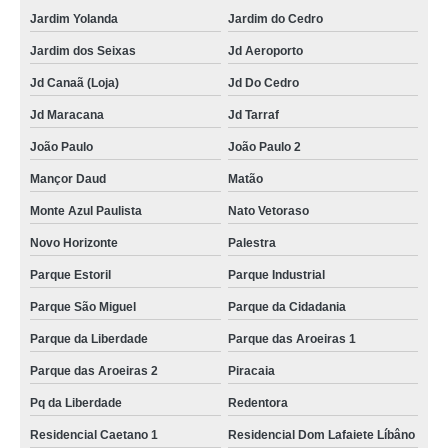
Jardim Yolanda
Jardim do Cedro
Jardim dos Seixas
Jd Aeroporto
Jd Canaã (Loja)
Jd Do Cedro
Jd Maracana
Jd Tarraf
João Paulo
João Paulo 2
Mançor Daud
Matão
Monte Azul Paulista
Nato Vetoraso
Novo Horizonte
Palestra
Parque Estoril
Parque Industrial
Parque São Miguel
Parque da Cidadania
Parque da Liberdade
Parque das Aroeiras 1
Parque das Aroeiras 2
Piracaia
Pq da Liberdade
Redentora
Residencial Caetano 1
Residencial Dom Lafaiete Líbâno