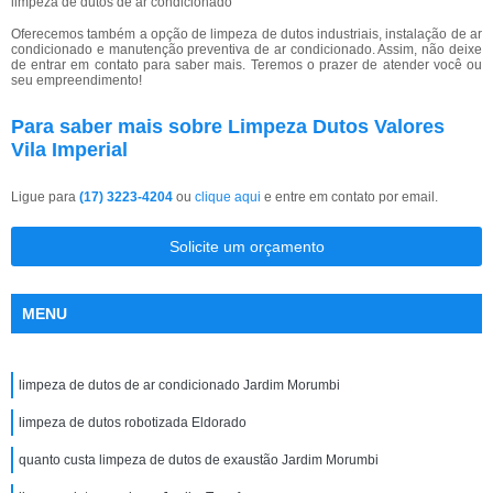
limpeza de dutos de ar condicionado
Oferecemos também a opção de limpeza de dutos industriais, instalação de ar
condicionado e manutenção preventiva de ar condicionado. Assim, não deixe
de entrar em contato para saber mais. Teremos o prazer de atender você ou
seu empreendimento!
Para saber mais sobre Limpeza Dutos Valores
Vila Imperial
Ligue para
(17) 3223-4204
ou
clique aqui
e entre em contato por email.
Solicite um orçamento
MENU
limpeza de dutos de ar condicionado Jardim Morumbi
limpeza de dutos robotizada Eldorado
quanto custa limpeza de dutos de exaustão Jardim Morumbi