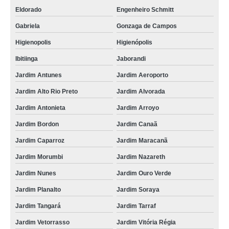
Eldorado
Engenheiro Schmitt
Gabriela
Gonzaga de Campos
Higienopolis
Higienópolis
Ibitiinga
Jaborandi
Jardim Antunes
Jardim Aeroporto
Jardim Alto Rio Preto
Jardim Alvorada
Jardim Antonieta
Jardim Arroyo
Jardim Bordon
Jardim Canaã
Jardim Caparroz
Jardim Maracanã
Jardim Morumbi
Jardim Nazareth
Jardim Nunes
Jardim Ouro Verde
Jardim Planalto
Jardim Soraya
Jardim Tangará
Jardim Tarraf
Jardim Vetorrasso
Jardim Vitória Régia