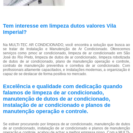
Tem interesse em limpeza dutos valores Vila
Imperial?
Na MULTI-TEC AR CONDICIONADO, você encontra a solução que busca ao
se tratar de Instalação e Manutenção de Ar Condicionado. Oferecemos
serviços como pmoc ar condicionado, limpeza de ar condicionado em São
José do Rio Preto, limpeza de dutos de ar condicionado, limpeza robotizada
de dutos de ar condicionado, plano de manutenção operação e controle,
contrato de manutenção preventiva e corretiva de ar condicionado. Com
profissionais altamente capacitados, e instalações modernas, a organização é
capaz de se destacar de forma positiva no mercado.
Excelência e qualidade com dedicação quando
falamos de limpeza de ar condicionado,
manutenção de dutos de ar condicionado,
instalação de ar condicionado e planos de
manutenção operação e controle.
Se estiver procurando por limpeza de ar condicionado, manutenção de dutos
de ar condicionado, instalação de ar condicionado e planos de manutenção
operação e controle, acabou de achar a melhor empresa nisso. Com a MULTI-