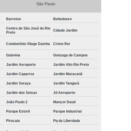
São Paulo
Barretos
Bebedouro
Centro de São José do Rio
Cidade Jardim
Preto
Condomínio Vilage Damha
Cristo Rei
Gabriela
Gonzaga de Campos
Jardim Aeroporto
Jardim Alto Rio Preto
Jardim Caparroz
Jardim Maracanã
Jardim Soraya
Jardim Tangará
Jardim dos Seixas
Jd Aeroporto
João Paulo 2
Mançor Daud
Parque Estoril
Parque Industrial
Piracaia
Pq da Liberdade