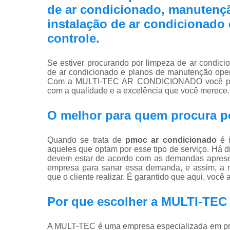
de ar condicionado, manutençã
instalação de ar condicionado
controle.
Se estiver procurando por limpeza de ar condici
de ar condicionado e planos de manutenção oper
Com a MULTI-TEC AR CONDICIONADO você pode
com a qualidade e a excelência que você merece.
O melhor para quem procura p
Quando se trata de
pmoc ar condicionado
é i
aqueles que optam por esse tipo de serviço. Há 
devem estar de acordo com as demandas apresent
empresa para sanar essa demanda, e assim, a m
que o cliente realizar. É garantido que aqui, você
Por que escolher a MULTI-T
A MULT-TEC é uma empresa especializada em pro