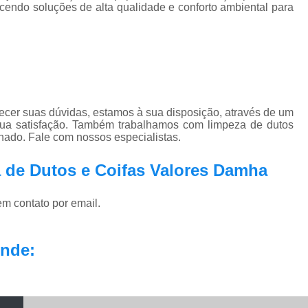
ecendo soluções de alta qualidade e conforto ambiental para
ecer suas dúvidas, estamos à sua disposição, através de um
ua satisfação. Também trabalhamos com limpeza de dutos
nado. Fale com nossos especialistas.
 de Dutos e Coifas Valores Damha
em contato por email.
nde: