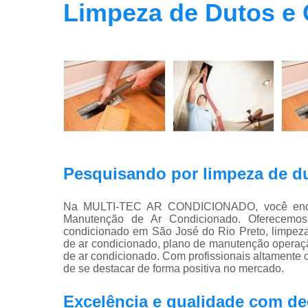
Limpeza de Dutos e 
Pesquisando por limpeza de du
Na MULTI-TEC AR CONDICIONADO, você encont
Manutenção de Ar Condicionado. Oferecemos
condicionado em São José do Rio Preto, limpeza
de ar condicionado, plano de manutenção operação
de ar condicionado. Com profissionais altamente 
de se destacar de forma positiva no mercado.
Excelência e qualidade com d