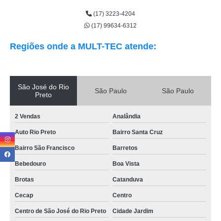
(17) 3223-4204
(17) 99634-6312
Regiões onde a MULT-TEC atende:
São José do Rio
São Paulo
São Paulo
Preto
2 Vendas
Analândia
Auto Rio Preto
Bairro Santa Cruz
Bairro São Francisco
Barretos
Bebedouro
Boa Vista
Brotas
Catanduva
Cecap
Centro
Centro de São José do Rio Preto
Cidade Jardim