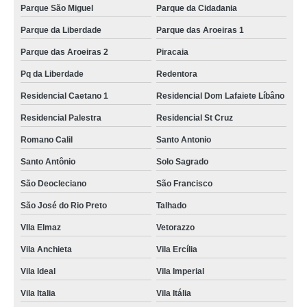
Parque São Miguel
Parque da Cidadania
Parque da Liberdade
Parque das Aroeiras 1
Parque das Aroeiras 2
Piracaia
Pq da Liberdade
Redentora
Residencial Caetano 1
Residencial Dom Lafaiete Líbâno
Residencial Palestra
Residencial St Cruz
Romano Calil
Santo Antonio
Santo Antônio
Solo Sagrado
São Deocleciano
São Francisco
São José do Rio Preto
Talhado
VIla Elmaz
Vetorazzo
Vila Anchieta
Vila Ercília
Vila Ideal
Vila Imperial
Vila Italia
Vila Itália