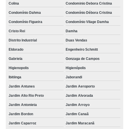
Colina
Condominio Debora Cristina
Condomínio Dahma
Condomínio Débora Cristina
Condomínio Figueira
Condomínio Vilage Damha
Cristo Rei
Damha
Distrito Industrial
Duas Vendas
Eldorado
Engenheiro Schmitt
Gabriela
Gonzaga de Campos
Higienopolis
Higienópolis
Ibitiinga
Jaborandi
Jardim Antunes
Jardim Aeroporto
Jardim Alto Rio Preto
Jardim Alvorada
Jardim Antonieta
Jardim Arroyo
Jardim Bordon
Jardim Canaã
Jardim Caparroz
Jardim Maracanã