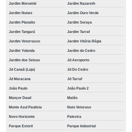
Jardim Morumbi
Jardim Nazareth
Jardim Nunes
Jardim Ouro Verde
Jardim Planalto
Jardim Soraya
Jardim Tangará
Jardim Tarraf
Jardim Vetorrasso
Jardim Vitória Régia
Jardim Yolanda
Jardim do Cedro
Jardim dos Seixas
Jd Aeroporto
Jd Canaã (Loja)
Jd Do Cedro
Jd Maracana
Jd Tarraf
João Paulo
João Paulo 2
Mançor Daud
Matão
Monte Azul Paulista
Nato Vetoraso
Novo Horizonte
Palestra
Parque Estoril
Parque Industrial