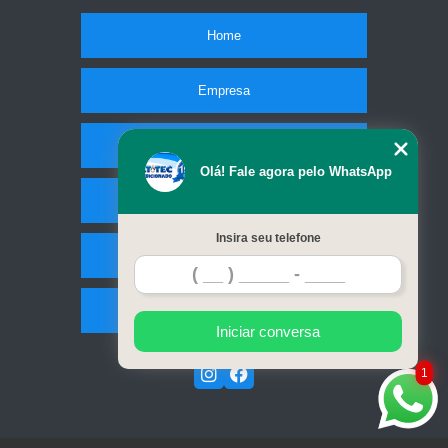
Home
Empresa
Missão
Olá! Fale agora pelo WhatsApp
Serviços
Insira seu telefone
Contato
Mapa do site
Iniciar conversa
1