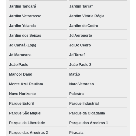
Jardim Tangará
Jardim Tarraf
Jardim Vetorrasso
Jardim Vitória Régia
Jardim Yolanda
Jardim do Cedro
Jardim dos Seixas
Jd Aeroporto
Jd Canaã (Loja)
Jd Do Cedro
Jd Maracana
Jd Tarraf
João Paulo
João Paulo 2
Mançor Daud
Matão
Monte Azul Paulista
Nato Vetoraso
Novo Horizonte
Palestra
Parque Estoril
Parque Industrial
Parque São Miguel
Parque da Cidadania
Parque da Liberdade
Parque das Aroeiras 1
Parque das Aroeiras 2
Piracaia