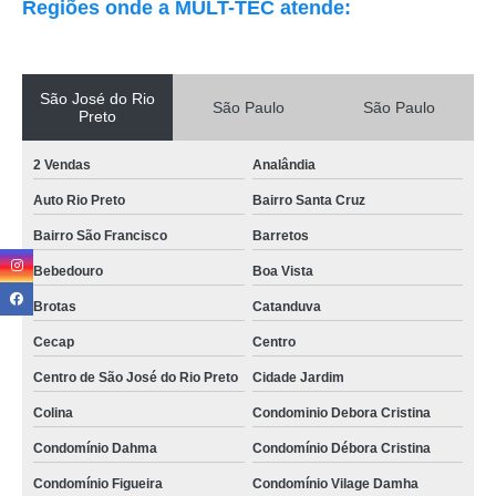
Regiões onde a MULT-TEC atende:
São José do Rio
São Paulo
São Paulo
Preto
2 Vendas
Analândia
Auto Rio Preto
Bairro Santa Cruz
Bairro São Francisco
Barretos
Bebedouro
Boa Vista
Brotas
Catanduva
Cecap
Centro
Centro de São José do Rio Preto
Cidade Jardim
Colina
Condominio Debora Cristina
Condomínio Dahma
Condomínio Débora Cristina
Condomínio Figueira
Condomínio Vilage Damha