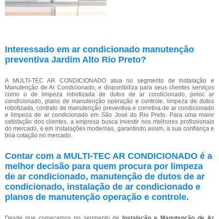
Interessado em ar condicionado manutenção
preventiva Jardim Alto Rio Preto?
A MULTI-TEC AR CONDICIONADO atua no segmento de Instalação e
Manutenção de Ar Condicionado, e disponibiliza para seus clientes serviços
como o de limpeza robotizada de dutos de ar condicionado, pmoc ar
condicionado, plano de manutenção operação e controle, limpeza de dutos
robotizada, contrato de manutenção preventiva e corretiva de ar condicionado
e limpeza de ar condicionado em São José do Rio Preto. Para uma maior
satisfação dos clientes, a empresa busca investir nos melhores profissionais
do mercado, e em instalações modernas, garantindo assim, a sua confiança e
boa cotação no mercado.
Contar com a MULTI-TEC AR CONDICIONADO é a
melhor decisão para quem procura por limpeza
de ar condicionado, manutenção de dutos de ar
condicionado, instalação de ar condicionado e
planos de manutenção operação e controle.
Desde que começamos no segmento de
Instalação e Manutenção de Ar