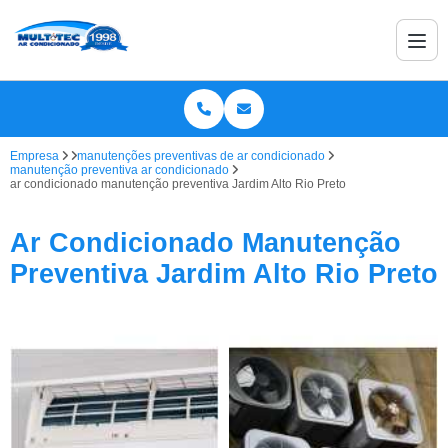
Empresa
manutenções preventivas de ar condicionado
manutenção preventiva ar condicionado
ar condicionado manutenção preventiva Jardim Alto Rio Preto
Ar Condicionado Manutenção
Preventiva Jardim Alto Rio Preto