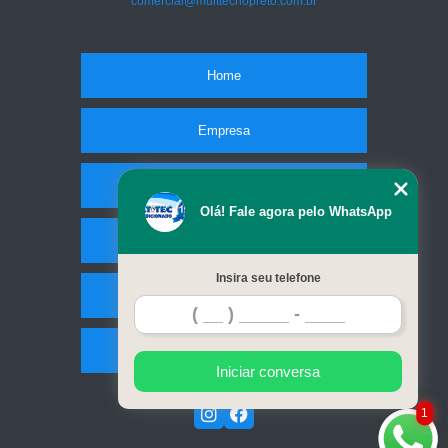
comercial@multtecriopreto.com.br
Home
Empresa
Missão
Olá! Fale agora pelo WhatsApp
Serviços
Insira seu telefone
Contato
Mapa do site
Iniciar conversa
1