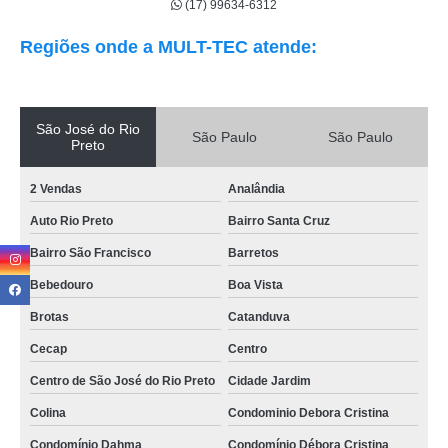
(17) 99634-6312
Regiões onde a MULT-TEC atende:
São José do Rio
São Paulo
São Paulo
Preto
2 Vendas
Analândia
Auto Rio Preto
Bairro Santa Cruz
Bairro São Francisco
Barretos
Bebedouro
Boa Vista
Brotas
Catanduva
Cecap
Centro
Centro de São José do Rio Preto
Cidade Jardim
Colina
Condominio Debora Cristina
Condomínio Dahma
Condomínio Débora Cristina