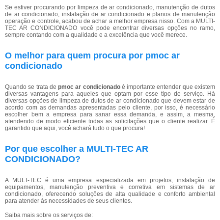
Se estiver procurando por limpeza de ar condicionado, manutenção de dutos
de ar condicionado, instalação de ar condicionado e planos de manutenção
operação e controle, acabou de achar a melhor empresa nisso. Com a MULTI-
TEC AR CONDICIONADO você pode encontrar diversas opções no ramo,
sempre contando com a qualidade e a excelência que você merece.
O melhor para quem procura por pmoc ar
condicionado
Quando se trata de
pmoc ar condicionado
é importante entender que existem
diversas vantagens para aqueles que optam por esse tipo de serviço. Há
diversas opções de limpeza de dutos de ar condicionado que devem estar de
acordo com as demandas apresentadas pelo cliente, por isso, é necessário
escolher bem a empresa para sanar essa demanda, e assim, a mesma,
atendendo de modo eficiente todas as solicitações que o cliente realizar. É
garantido que aqui, você achará tudo o que procura!
Por que escolher a MULTI-TEC AR
CONDICIONADO?
A MULT-TEC é uma empresa especializada em projetos, instalação de
equipamentos, manutenção preventiva e corretiva em sistemas de ar
condicionado, oferecendo soluções de alta qualidade e conforto ambiental
para atender às necessidades de seus clientes.
Saiba mais sobre os serviços de: