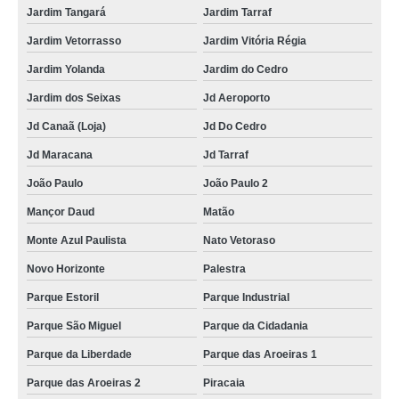
Jardim Tangará
Jardim Tarraf
Jardim Vetorrasso
Jardim Vitória Régia
Jardim Yolanda
Jardim do Cedro
Jardim dos Seixas
Jd Aeroporto
Jd Canaã (Loja)
Jd Do Cedro
Jd Maracana
Jd Tarraf
João Paulo
João Paulo 2
Mançor Daud
Matão
Monte Azul Paulista
Nato Vetoraso
Novo Horizonte
Palestra
Parque Estoril
Parque Industrial
Parque São Miguel
Parque da Cidadania
Parque da Liberdade
Parque das Aroeiras 1
Parque das Aroeiras 2
Piracaia