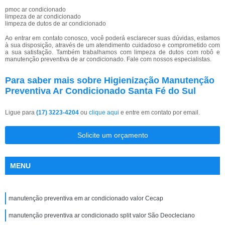
pmoc ar condicionado
limpeza de ar condicionado
limpeza de dutos de ar condicionado
Ao entrar em contato conosco, você poderá esclarecer suas dúvidas, estamos
à sua disposição, através de um atendimento cuidadoso e comprometido com
a sua satisfação. Também trabalhamos com limpeza de dutos com robô e
manutenção preventiva de ar condicionado. Fale com nossos especialistas.
Para saber mais sobre Higienização Manutenção
Preventiva Ar Condicionado Santa Fé do Sul
Ligue para
(17) 3223-4204
ou
clique aqui
e entre em contato por email.
Solicite um orçamento
MENU
manutenção preventiva em ar condicionado valor Cecap
manutenção preventiva ar condicionado split valor São Deocleciano