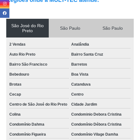
Regiões onde a MULT-TEC atende:
São José do Rio
São Paulo
São Paulo
Preto
2 Vendas
Analândia
Auto Rio Preto
Bairro Santa Cruz
Bairro São Francisco
Barretos
Bebedouro
Boa Vista
Brotas
Catanduva
Cecap
Centro
Centro de São José do Rio Preto
Cidade Jardim
Colina
Condominio Debora Cristina
Condomínio Dahma
Condomínio Débora Cristina
Condomínio Figueira
Condomínio Vilage Damha