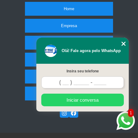
Home
Empresa
Missão
Olá! Fale agora pelo WhatsApp
Serviços
Insira seu telefone
Contato
Mapa do site
Iniciar conversa
1