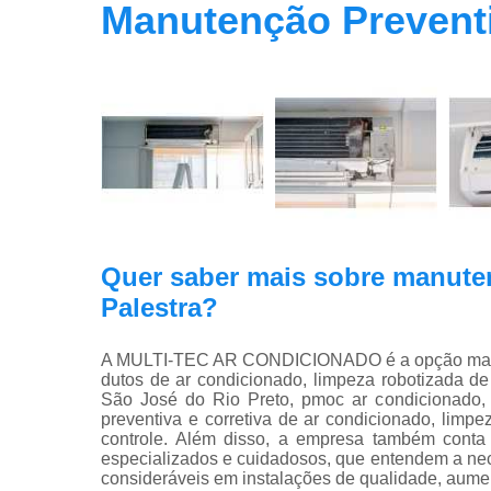
Manutenção Preventi
Quer saber mais sobre manute
Palestra?
A MULTI-TEC AR CONDICIONADO é a opção mais vi
dutos de ar condicionado, limpeza robotizada d
São José do Rio Preto, pmoc ar condicionado,
preventiva e corretiva de ar condicionado, lim
controle. Além disso, a empresa também conta 
especializados e cuidadosos, que entendem a nec
consideráveis em instalações de qualidade, aumen