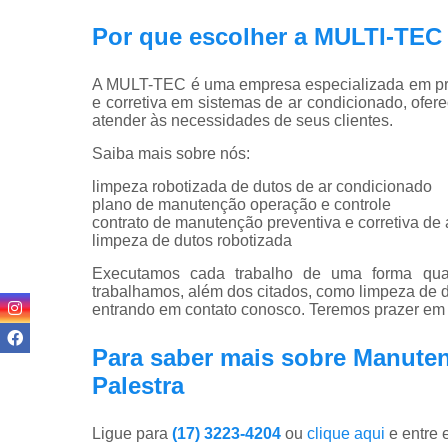
Por que escolher a MULTI-T
A MULT-TEC é uma empresa especializada em pro
e corretiva em sistemas de ar condicionado, ofer
atender às necessidades de seus clientes.
Saiba mais sobre nós:
limpeza robotizada de dutos de ar condicionado
plano de manutenção operação e controle
contrato de manutenção preventiva e corretiva de
limpeza de dutos robotizada
Executamos cada trabalho de uma forma quali
trabalhamos, além dos citados, como limpeza de du
entrando em contato conosco. Teremos prazer em 
Para saber mais sobre Manute
Palestra
Ligue para
(17) 3223-4204
ou
clique aqui
e entre 