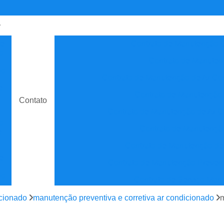
de
Contrato de Manutenção C
o
Contrato de Manuten
do
Contrato de Manutenção de Ar C
e
Contrato de Manutenção
Contato
Contrato de Manutenção de Ar C
o
Contrato de Manutenção
e
Contrato de Manutenção de
e
Contrato de Manutenção Prevent
do
Contrato de Serviço Man
e
Contrato Manutenção P
icionado
manutenção preventiva e corretiva ar condicionado
m
ão
Contrato para Manute