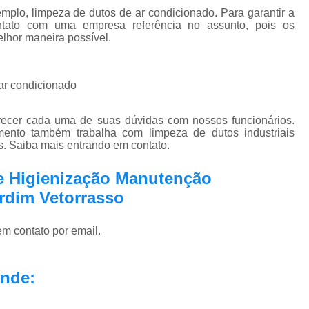
plo, limpeza de dutos de ar condicionado. Para garantir a
ntato com uma empresa referência no assunto, pois os
elhor maneira possível.
 ar condicionado
arecer cada uma de suas dúvidas com nossos funcionários.
ento também trabalha com limpeza de dutos industriais
s. Saiba mais entrando em contato.
de Higienização Manutenção
rdim Vetorrasso
em contato por email.
nde: