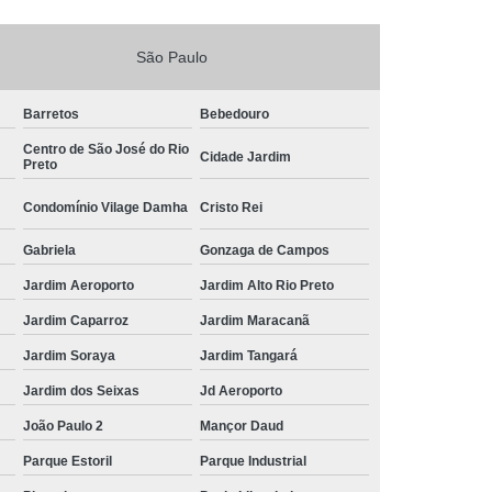
São Paulo
Barretos
Bebedouro
Centro de São José do Rio
Cidade Jardim
Preto
Condomínio Vilage Damha
Cristo Rei
Gabriela
Gonzaga de Campos
Jardim Aeroporto
Jardim Alto Rio Preto
Jardim Caparroz
Jardim Maracanã
Jardim Soraya
Jardim Tangará
Jardim dos Seixas
Jd Aeroporto
João Paulo 2
Mançor Daud
Parque Estoril
Parque Industrial