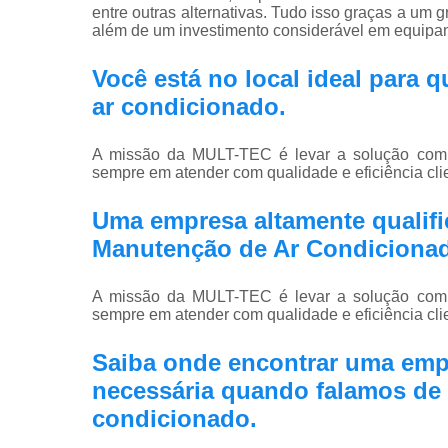
entre outras alternativas. Tudo isso graças a um g
além de um investimento considerável em equipa
Você está no local ideal para
ar condicionado
.
A missão da MULT-TEC é levar a solução compl
sempre em atender com qualidade e eficiência clie
Uma empresa altamente qualific
Manutenção de Ar Condiciona
A missão da MULT-TEC é levar a solução compl
sempre em atender com qualidade e eficiência clie
Saiba onde encontrar uma emp
necessária quando falamos de 
condicionado.