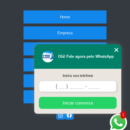
Home
Empresa
Missão
Olá! Fale agora pelo WhatsApp
Serviços
Insira seu telefone
Contato
Mapa do site
Iniciar conversa
1