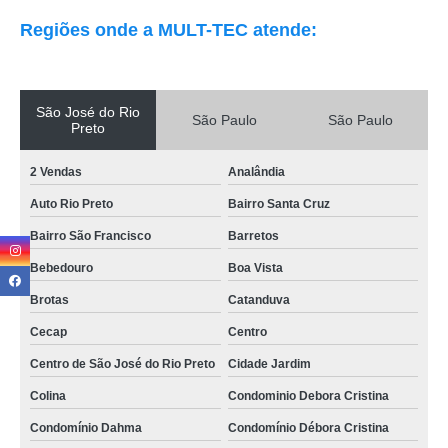
Regiões onde a MULT-TEC atende:
São José do Rio
São Paulo
São Paulo
Preto
2 Vendas
Analândia
Auto Rio Preto
Bairro Santa Cruz
Bairro São Francisco
Barretos
Bebedouro
Boa Vista
Brotas
Catanduva
Cecap
Centro
Centro de São José do Rio Preto
Cidade Jardim
Colina
Condominio Debora Cristina
Condomínio Dahma
Condomínio Débora Cristina