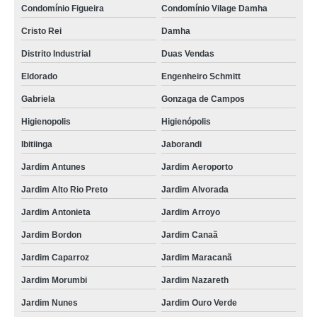
Condomínio Figueira
Condomínio Vilage Damha
Cristo Rei
Damha
Distrito Industrial
Duas Vendas
Eldorado
Engenheiro Schmitt
Gabriela
Gonzaga de Campos
Higienopolis
Higienópolis
Ibitiinga
Jaborandi
Jardim Antunes
Jardim Aeroporto
Jardim Alto Rio Preto
Jardim Alvorada
Jardim Antonieta
Jardim Arroyo
Jardim Bordon
Jardim Canaã
Jardim Caparroz
Jardim Maracanã
Jardim Morumbi
Jardim Nazareth
Jardim Nunes
Jardim Ouro Verde