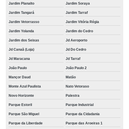
Jardim Planalto
Jardim Soraya
Jardim Tangará
Jardim Tarraf
Jardim Vetorrasso
Jardim Vitória Régia
Jardim Yolanda
Jardim do Cedro
Jardim dos Seixas
Jd Aeroporto
Jd Canaã (Loja)
Jd Do Cedro
Jd Maracana
Jd Tarraf
João Paulo
João Paulo 2
Mançor Daud
Matão
Monte Azul Paulista
Nato Vetoraso
Novo Horizonte
Palestra
Parque Estoril
Parque Industrial
Parque São Miguel
Parque da Cidadania
Parque da Liberdade
Parque das Aroeiras 1