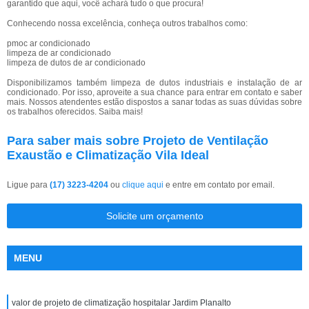
garantido que aqui, você achará tudo o que procura!
Conhecendo nossa excelência, conheça outros trabalhos como:
pmoc ar condicionado
limpeza de ar condicionado
limpeza de dutos de ar condicionado
Disponibilizamos também limpeza de dutos industriais e instalação de ar
condicionado. Por isso, aproveite a sua chance para entrar em contato e saber
mais. Nossos atendentes estão dispostos a sanar todas as suas dúvidas sobre
os trabalhos oferecidos. Saiba mais!
Para saber mais sobre Projeto de Ventilação
Exaustão e Climatização Vila Ideal
Ligue para
(17) 3223-4204
ou
clique aqui
e entre em contato por email.
Solicite um orçamento
MENU
valor de projeto de climatização hospitalar Jardim Planalto