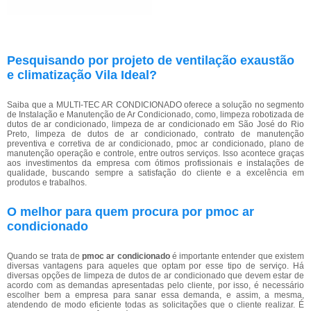
Pesquisando por projeto de ventilação exaustão
e climatização Vila Ideal?
Saiba que a MULTI-TEC AR CONDICIONADO oferece a solução no segmento
de Instalação e Manutenção de Ar Condicionado, como, limpeza robotizada de
dutos de ar condicionado, limpeza de ar condicionado em São José do Rio
Preto, limpeza de dutos de ar condicionado, contrato de manutenção
preventiva e corretiva de ar condicionado, pmoc ar condicionado, plano de
manutenção operação e controle, entre outros serviços. Isso acontece graças
aos investimentos da empresa com ótimos profissionais e instalações de
qualidade, buscando sempre a satisfação do cliente e a excelência em
produtos e trabalhos.
O melhor para quem procura por pmoc ar
condicionado
Quando se trata de
pmoc ar condicionado
é importante entender que existem
diversas vantagens para aqueles que optam por esse tipo de serviço. Há
diversas opções de limpeza de dutos de ar condicionado que devem estar de
acordo com as demandas apresentadas pelo cliente, por isso, é necessário
escolher bem a empresa para sanar essa demanda, e assim, a mesma,
atendendo de modo eficiente todas as solicitações que o cliente realizar. É