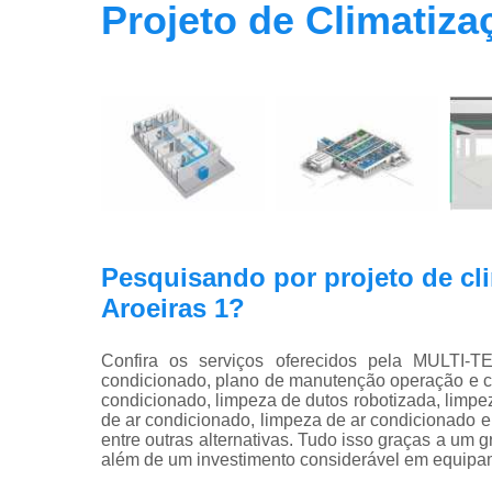
Projeto de Climatiza
Pesquisando por projeto de cl
Aroeiras 1?
Confira os serviços oferecidos pela MULT
condicionado, plano de manutenção operação e con
condicionado, limpeza de dutos robotizada, limpe
de ar condicionado, limpeza de ar condicionado 
entre outras alternativas. Tudo isso graças a um g
além de um investimento considerável em equipa