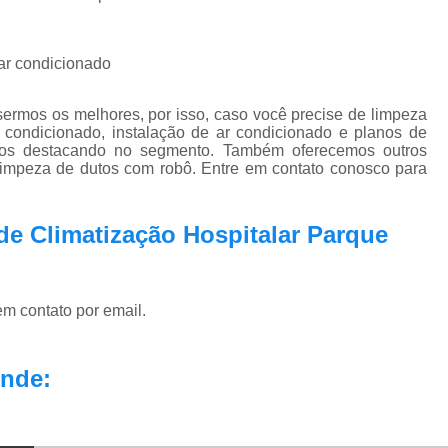
 ar condicionado
ermos os melhores, por isso, caso você precise de limpeza
 condicionado, instalação de ar condicionado e planos de
nos destacando no segmento. Também oferecemos outros
 limpeza de dutos com robô. Entre em contato conosco para
de Climatização Hospitalar Parque
em contato por email.
nde: