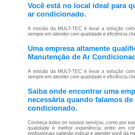
Você está no local ideal para
ar condicionado
.
A missão da MULT-TEC é levar a solução compl
sempre em atender com qualidade e eficiência clie
Uma empresa altamente qualific
Manutenção de Ar Condiciona
A missão da MULT-TEC é levar a solução compl
sempre em atender com qualidade e eficiência clie
Saiba onde encontrar uma emp
necessária quando falamos de 
condicionado.
Conheça todos os nossos serviços, como por exem
qualidade e melhor experiência, entre em co
profissionais saberão indicar e atender você da m