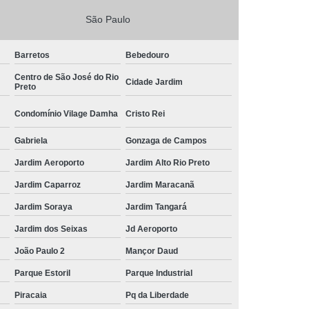
São Paulo
Barretos
Bebedouro
Centro de São José do Rio
Cidade Jardim
Preto
Condomínio Vilage Damha
Cristo Rei
Gabriela
Gonzaga de Campos
Jardim Aeroporto
Jardim Alto Rio Preto
Jardim Caparroz
Jardim Maracanã
Jardim Soraya
Jardim Tangará
Jardim dos Seixas
Jd Aeroporto
João Paulo 2
Mançor Daud
Parque Estoril
Parque Industrial
Piracaia
Pq da Liberdade