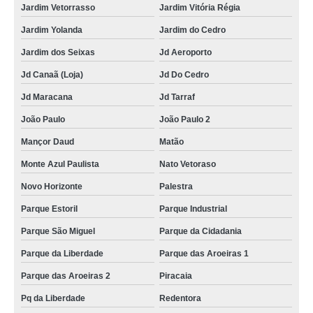
Jardim Vetorrasso
Jardim Vitória Régia
Jardim Yolanda
Jardim do Cedro
Jardim dos Seixas
Jd Aeroporto
Jd Canaã (Loja)
Jd Do Cedro
Jd Maracana
Jd Tarraf
João Paulo
João Paulo 2
Mançor Daud
Matão
Monte Azul Paulista
Nato Vetoraso
Novo Horizonte
Palestra
Parque Estoril
Parque Industrial
Parque São Miguel
Parque da Cidadania
Parque da Liberdade
Parque das Aroeiras 1
Parque das Aroeiras 2
Piracaia
Pq da Liberdade
Redentora