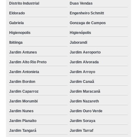
Distrito Industrial
Duas Vendas
Eldorado
Engenheiro Schmitt
Gabriela
Gonzaga de Campos
Higienopolis
Higienópolis
Ibitiinga
Jaborandi
Jardim Antunes
Jardim Aeroporto
Jardim Alto Rio Preto
Jardim Alvorada
Jardim Antonieta
Jardim Arroyo
Jardim Bordon
Jardim Canaã
Jardim Caparroz
Jardim Maracanã
Jardim Morumbi
Jardim Nazareth
Jardim Nunes
Jardim Ouro Verde
Jardim Planalto
Jardim Soraya
Jardim Tangará
Jardim Tarraf