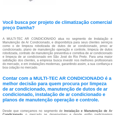
Você busca por projeto de climatização comercial
preço Damha?
A MULTI-TEC AR CONDICIONADO atua no segmento de Instalação e
Manutenção de Ar Condicionado, e disponibiliza para seus clientes serviços
como o de limpeza robotizada de dutos de ar condicionado, pmoc ar
condicionado, plano de manutenção operação e controle, limpeza de dutos
robotizada, contrato de manutenção preventiva e corretiva de ar condicionado
e limpeza de ar condicionado em São José do Rio Preto. Para uma maior
satisfação dos clientes, a empresa busca investir nos melhores profissionais
do mercado, e em instalações modernas, garantindo assim, a sua confiança e
boa cotação no mercado.
Contar com a MULTI-TEC AR CONDICIONADO é a
melhor decisão para quem procura por limpeza
de ar condicionado, manutenção de dutos de ar
condicionado, instalação de ar condicionado e
planos de manutenção operação e controle.
Desde que começamos no segmento de
Instalação e Manutenção de Ar
Condicionado
, o mercado se desenvolveu e desde então participamos