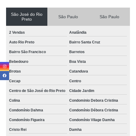
São José do Rio
São Paulo
São Paulo
Preto
2 Vendas
Analândia
Auto Rio Preto
Bairro Santa Cruz
Bairro São Francisco
Barretos
Bebedouro
Boa Vista
Brotas
Catanduva
Cecap
Centro
Centro de São José do Rio Preto
Cidade Jardim
Colina
Condominio Debora Cristina
Condomínio Dahma
Condomínio Débora Cristina
Condomínio Figueira
Condomínio Vilage Damha
Cristo Rei
Damha