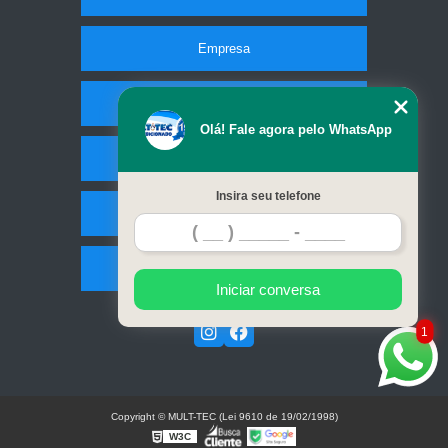
Empresa
Missão
Olá! Fale agora pelo WhatsApp
Serviços
Insira seu telefone
Contato
Mapa do site
Iniciar conversa
1
Copyright © MULT-TEC (Lei 9610 de 19/02/1998)
W3C